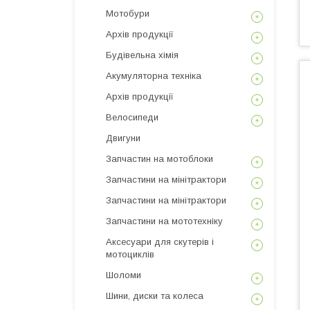
Мотобури
Архів продукції
Будівельна хімія
Акумуляторна техніка
Архів продукції
Велосипеди
Двигуни
Запчастин на мотоблоки
Запчастини на мінітрактори
Запчастини на мінітрактори
Запчастини на мототехніку
Аксесуари для скутерів і
мотоциклів
Шоломи
Шини, диски та колеса