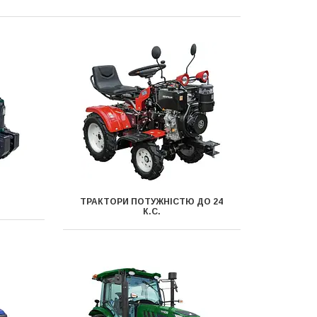
ТРАКТОРИ ПОТУЖНІСТЮ ДО 24
К.С.