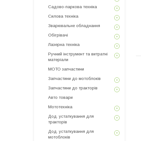
Садово-паркова техніка
Силова техніка
Зварювальне обладнання
Обігрівачі
Лазерна техніка
Ручний інструмент та витратні
матеріали
МОТО запчастини
Запчастини до мотоблоків
Запчастини до тракторів
Авто товари
Мототехніка
Дод. устаткування для
тракторів
Дод. устаткування для
мотоблоків