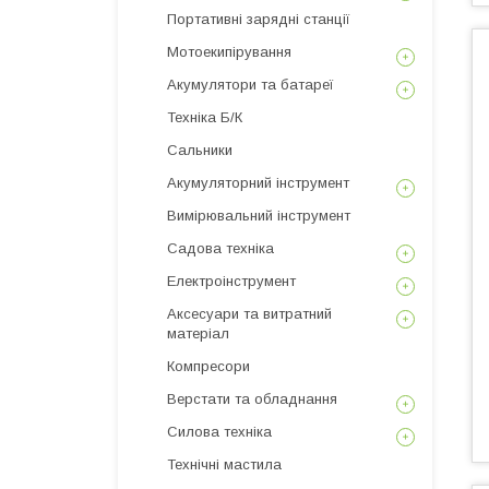
Портативні зарядні станції
Мотоекипірування
Акумулятори та батареї
Техніка Б/К
Сальники
Акумуляторний інструмент
Вимірювальний інструмент
Садова техніка
Електроінструмент
Аксесуари та витратний
матеріал
Компресори
Верстати та обладнання
Силова техніка
Технічні мастила