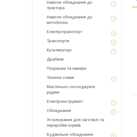
Навісне обладнання до
трактора
Навісне обладнання до
мотоблока
Електротранспорт
Транспорти
Культиваторі
Драбини
Покришки та камери
Технічні оливи
Мастильно-охолоджуючі
рідини
Електроінструмент
Обладнання
Устаткування для заготівлі та
переробки кормів
Будівельне обладнання