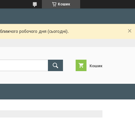
Кошик
ближчого робочого дня (сьогодні).
Кошик