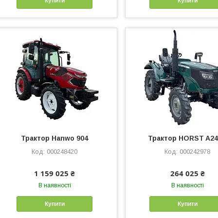
Купити
Купити
Трактор Hanwo 904
Трактор HORST A2
000248420
000242978
1 159 025 ₴
264 025 ₴
В наявності
В наявності
Купити
Купити