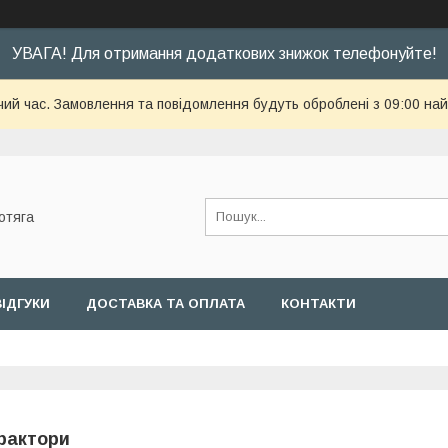
УВАГА! Для отримання додаткових знижок телефонуйте!
чий час. Замовлення та повідомлення будуть оброблені з 09:00 най
отяга
ВІДГУКИ
ДОСТАВКА ТА ОПЛАТА
КОНТАКТИ
рактори