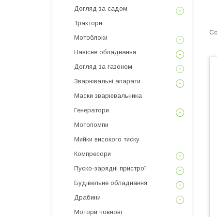
Догляд за садом
Трактори
Мотоблоки
Навісне обладнання
Догляд за газоном
Зварювальні апарати
Маски зварювальника
Генератори
Мотопомпи
Мийки високого тиску
Компресори
Пуско-зарядні пристрої
Будівельне обладнання
Драбини
Мотори човнові