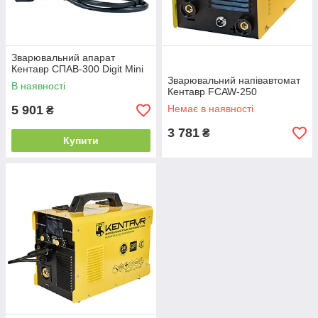
Зварювальний апарат
Кентавр СПАВ-300 Digit Mini
Зварювальний напівавтомат
В наявності
Кентавр FCAW-250
5 901
Немає в наявності
₴
3 781
₴
Купити