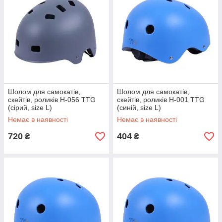
Шолом для самокатів,
Шолом для самокатів,
скейтів, роликів H-056 TTG
скейтів, роликів H-001 TTG
(сірий, size L)
(синій, size L)
Немає в наявності
Немає в наявності
720
404
₴
₴