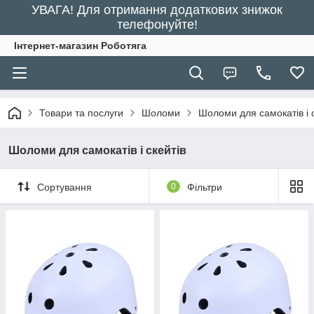
УВАГА! Для отримання додаткових знижок
телефонуйте!
Інтернет-магазин Роботяга
Товари та послуги
Шоломи
Шоломи для самокатів і с
Шоломи для самокатів і скейтів
Сортування
0
Фільтри