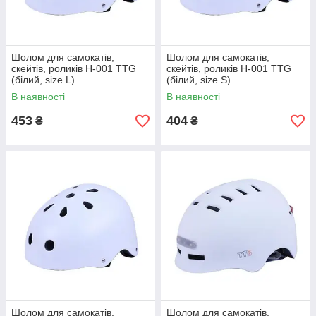
Шолом для самокатів,
Шолом для самокатів,
скейтів, роликів H-001 TTG
скейтів, роликів H-001 TTG
(білий, size L)
(білий, size S)
В наявності
В наявності
453
404
₴
₴
Шолом для самокатів,
Шолом для самокатів,