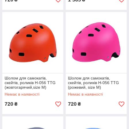
Шолом для самокатів,
Шолом для самокатів,
скейтів, роликів H-056 TTG
скейтів, роликів H-056 TTG
(жовтогарячий,size M)
(рожевий, size M)
Немає в наявності
Немає в наявності
720
720
₴
₴