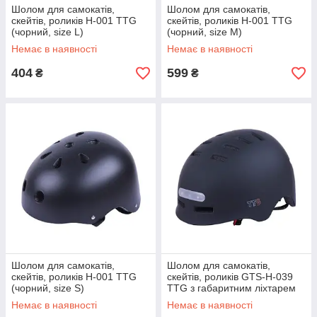
Шолом для самокатів,
Шолом для самокатів,
скейтів, роликів H-001 TTG
скейтів, роликів H-001 TTG
(чорний, size L)
(чорний, size M)
Немає в наявності
Немає в наявності
404
599
₴
₴
Шолом для самокатів,
Шолом для самокатів,
скейтів, роликів H-001 TTG
скейтів, роликів GTS-H-039
(чорний, size S)
TTG з габаритним ліхтарем
(чорний, size L)
Немає в наявності
Немає в наявності