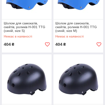
Шолом для самокатів,
Шолом для самокатів,
скейтів, роликів H-001 TTG
скейтів, роликів H-001 TTG
(синій, size S)
(синій, size М)
Немає в наявності
Немає в наявності
404
404
₴
₴