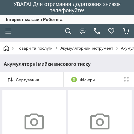
УВАГА! Для отримання додаткових знижок
телефонуйте!
Інтернет-магазин Роботяга
Товари та послуги
Акумуляторний інструмент
Акумул
Акумуляторні мийки високого тиску
Сортування
0
Фільтри