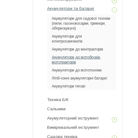
Акумулятори та батареї
Акумулятори для садової техніки
(пили, газонокосарки, тримери,
обприскувачі)
Акумулятори для
електросамокатів
Акумулятори до мінітракторів
Акумулятори до мотоблоків,
мототракторів
Акумулятори до мототехніки
Літій-іонні акумуляторні батареї
Акумулятори тягові
Техніка Б/К
Сальники
Акумуляторний інструмент
Вимірювальний інструмент
Садова техніка