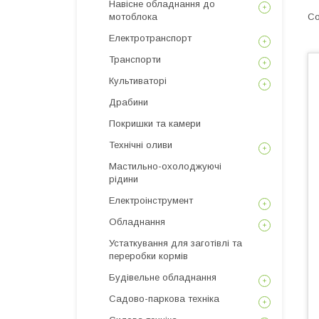
Навісне обладнання до
мотоблока
Електротранспорт
Транспорти
Культиваторі
Драбини
Покришки та камери
Технічні оливи
Мастильно-охолоджуючі
рідини
Електроінструмент
Обладнання
Устаткування для заготівлі та
переробки кормів
Будівельне обладнання
Садово-паркова техніка