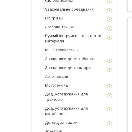
Силова техніка
Зварювальне обладнання
Обігрівачі
Лазерна техніка
Ручний інструмент та витратні
матеріали
МОТО запчастини
Запчастини до мотоблоків
Запчастини до тракторів
Авто товари
Мототехніка
Дод. устаткування для
тракторів
Дод. устаткування для
мотоблоків
Догляд за садом
Трактори