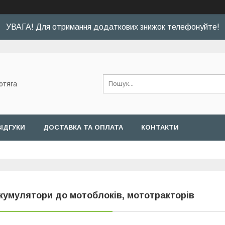
УВАГА! Для отримання додаткових знижок телефонуйте!
отяга
ВІДГУКИ
ДОСТАВКА ТА ОПЛАТА
КОНТАКТИ
кумулятори до мотоблоків, мототракторів