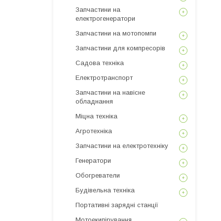
Запчастини на
електрогенератори
Запчастини на мотопомпи
Запчастини для компресорів
Садова техніка
Електротранспорт
Запчастини на навісне
обладнання
Міцна техніка
Агротехніка
Запчастини на електротехніку
Генератори
Обогреватели
Будівельна техніка
Портативні зарядні станції
Мотоекипірування