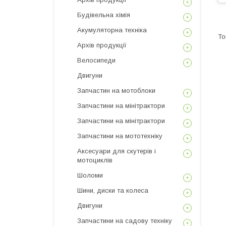
Будівельна хімія
Акумуляторна техніка
Архів продукції
Велосипеди
Двигуни
Запчастин на мотоблоки
Запчастини на мінітрактори
Запчастини на мінітрактори
Запчастини на мототехніку
Аксесуари для скутерів і
мотоциклів
Шоломи
Шини, диски та колеса
Двигуни
Запчастини на садову техніку