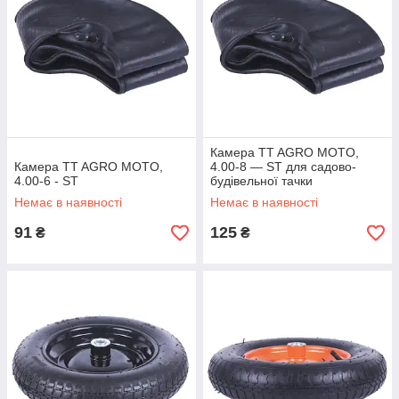
Камера TT AGRO MOTO,
Камера TT AGRO MOTO,
4.00-8 — ST для садово-
4.00-6 - ST
будівельної тачки
Немає в наявності
Немає в наявності
91
125
₴
₴