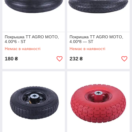
Покрышка TT AGRO MOTO,
Покришка TT AGRO MOTO,
4.00*6 - ST
4.00*8 — ST
Немає в наявності
Немає в наявності
180
232
₴
₴