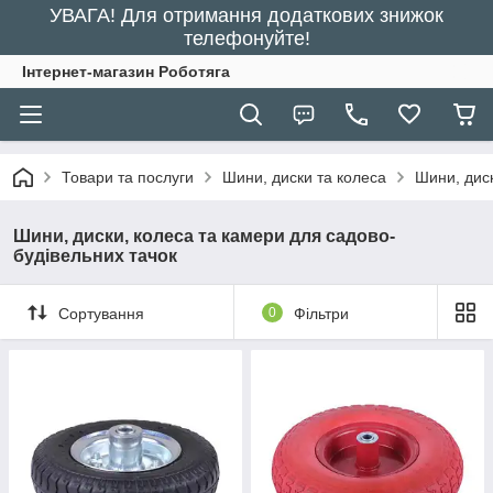
УВАГА! Для отримання додаткових знижок
телефонуйте!
Інтернет-магазин Роботяга
Товари та послуги
Шини, диски та колеса
Шини, диск
Шини, диски, колеса та камери для садово-
будівельних тачок
Сортування
0
Фільтри