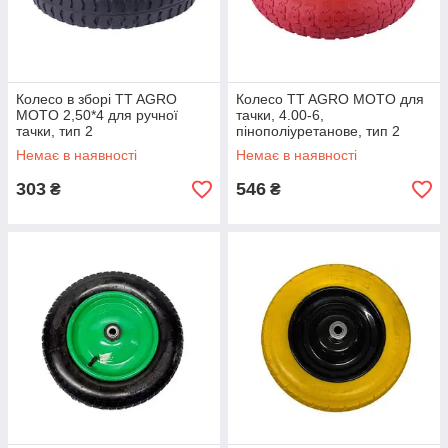
Колесо в зборі TT AGRO
Колесо TT AGRO MOTO для
MOTO 2,50*4 для ручної
тачки, 4.00-6,
тачки, тип 2
пінополіуретанове, тип 2
Немає в наявності
Немає в наявності
303
546
₴
₴