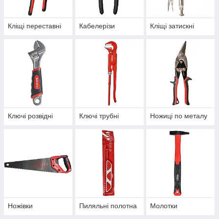
Кліщі переставні
Кабелерізи
Кліщі затискні
Ключі розвідні
Ключі трубні
Ножиці по металу
Ножівки
Пиляльні полотна
Молотки