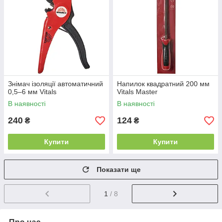
Знімач ізоляції автоматичний
Напилок квадратний 200 мм
0,5–6 мм Vitals
Vitals Master
В наявності
В наявності
240
124
₴
₴
Купити
Купити
Показати ще
1
/ 8