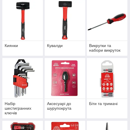
Киянки
Кувалди
Викрутки та
набори викруток
Набір
Аксесуарі до
Біти та тримачі
шестигранних
шурупокрута
ключів