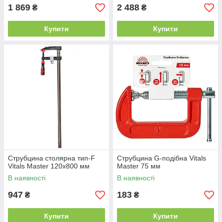
1 869
2 488
₴
₴
Купити
Купити
Струбцина столярна тип-F
Струбцина G-подібна Vitals
Vitals Master 120х800 мм
Master 75 мм
В наявності
В наявності
947
183
₴
₴
Купити
Купити