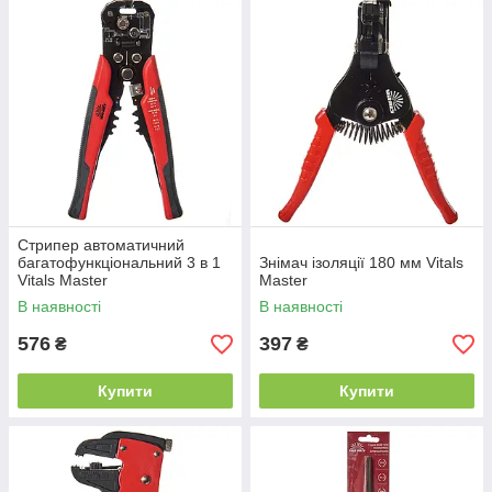
Cтрипер автоматичний
багатофункціональний 3 в 1
Знімач ізоляції 180 мм Vitals
Vitals Master
Master
В наявності
В наявності
576
397
₴
₴
Купити
Купити