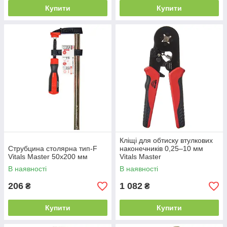
Купити
Купити
Кліщі для обтиску втулкових
Струбцина столярна тип-F
наконечників 0,25–10 мм
Vitals Master 50х200 мм
Vitals Master
В наявності
В наявності
206
1 082
₴
₴
Купити
Купити