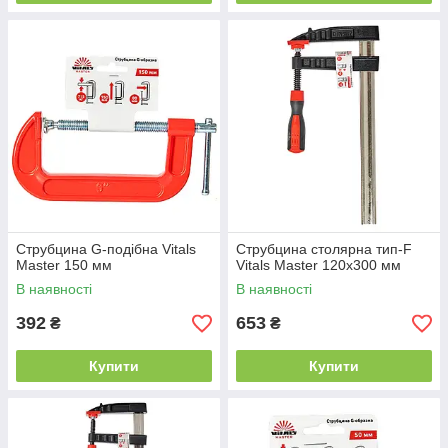
Струбцина G-подібна Vitals
Струбцина столярна тип-F
Master 150 мм
Vitals Master 120х300 мм
В наявності
В наявності
392
653
₴
₴
Купити
Купити