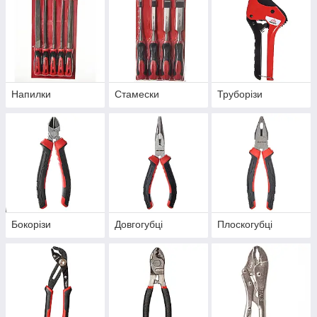
Напилки
Стамески
Труборізи
Бокорізи
Довгогубці
Плоскогубці