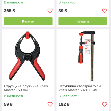
В наявності
В наявності
365
39
₴
₴
Купити
Купити
Струбцина пружинна Vitals
Струбцина столярна тип-F
Master 150 мм
Vitals Master 50х150 мм
В наявності
В наявності
59
192
₴
₴