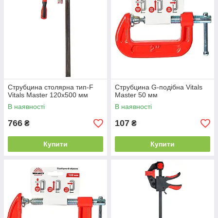
Струбцина столярна тип-F
Струбцина G-подібна Vitals
Vitals Master 120х500 мм
Master 50 мм
В наявності
В наявності
766
107
₴
₴
Купити
Купити