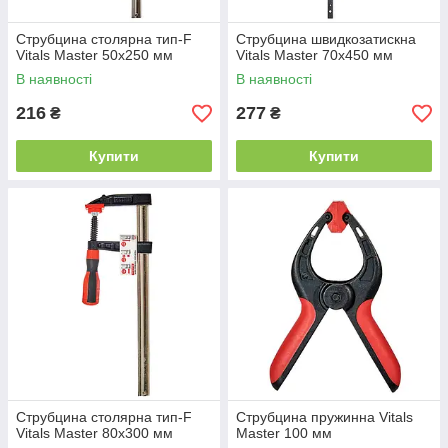
Струбцина столярна тип-F
Струбцина швидкозатискна
Vitals Master 50х250 мм
Vitals Master 70х450 мм
В наявності
В наявності
216
277
₴
₴
Купити
Купити
Струбцина столярна тип-F
Струбцина пружинна Vitals
Vitals Master 80х300 мм
Master 100 мм