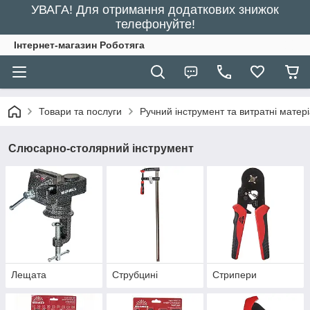
УВАГА! Для отримання додаткових знижок
телефонуйте!
Інтернет-магазин Роботяга
Товари та послуги
Ручний інструмент та витратні матер
Слюсарно-столярний інструмент
Лещата
Струбцині
Стрипери