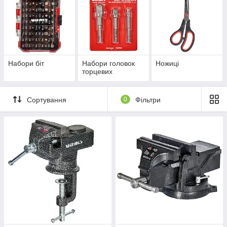
Набори біт
Набори головок
Ножиці
торцевих
Сортування
0
Фільтри