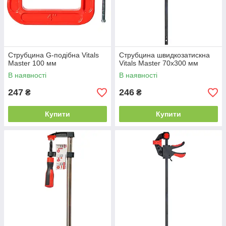
Струбцина G-подібна Vitals
Струбцина швидкозатискна
Master 100 мм
Vitals Master 70х300 мм
В наявності
В наявності
247
246
₴
₴
Купити
Купити