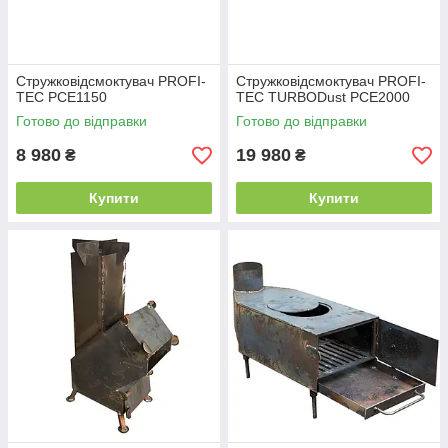
Стружковідсмоктувач PROFI-
Стружковідсмоктувач PROFI-
TEC PCE1150
TEC TURBODust PCE2000
Готово до відправки
Готово до відправки
8 980
19 980
₴
₴
Купити
Купити