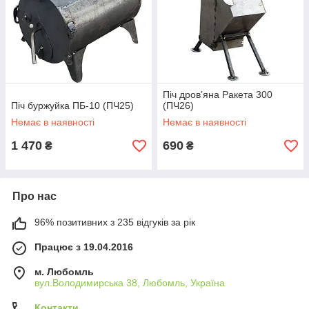
Піч дров’яна Ракета 300
Піч буржуйка ПБ-10 (ПЧ25)
(ПЧ26)
Немає в наявності
Немає в наявності
1 470
690
₴
₴
Про нас
96% позитивних з 235 відгуків за рік
Працює з 19.04.2016
м. Любомль
вул.Володимирська 38, Любомль, Україна
Контакти