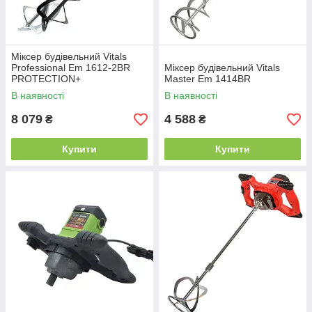
Міксер будівельний Vitals
Professional Em 1612-2BR
Міксер будівельний Vitals
PROTECTION+
Master Em 1414BR
В наявності
В наявності
8 079
4 588
₴
₴
Купити
Купити