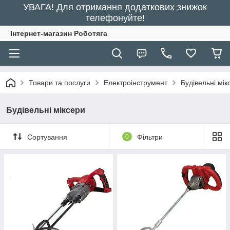
УВАГА! Для отримання додаткових знижок
телефонуйте!
Інтернет-магазин Роботяга
Товари та послуги
Електроінструмент
Будівельні мік
Будівельні міксери
Сортування
0
Фільтри