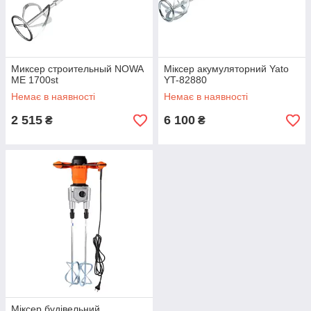
Миксер строительный NOWA
Міксер акумуляторний Yato
ME 1700st
YT-82880
Немає в наявності
Немає в наявності
2 515
6 100
₴
₴
Міксер будівельний