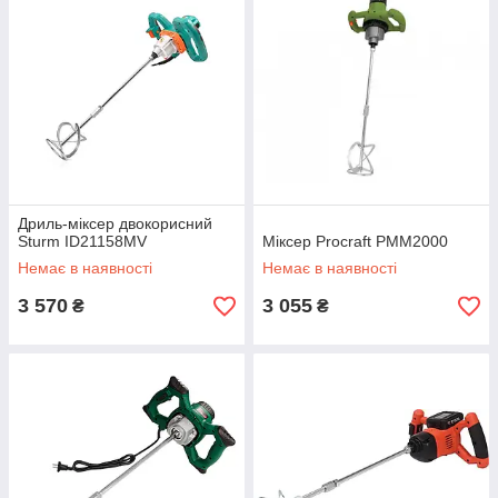
Дриль-міксер двокорисний
Sturm ID21158MV
Міксер Procraft PMM2000
Немає в наявності
Немає в наявності
3 570
3 055
₴
₴