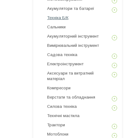
Акумулятори та батареї
Техніка Б/К
Сальники
Акумуляторний інструмент
Вимірювальний інструмент
Садова техніка
Електроінструмент
Аксесуари та витратний
матеріал
Компресори
Верстати та обладнання
Силова техніка
Технічні мастила
Трактори
Мотоблоки