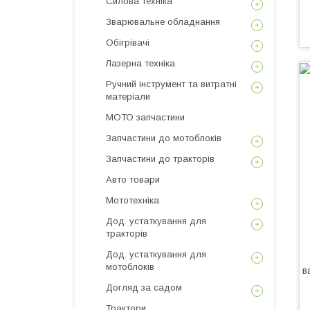
Силова техніка
Зварювальне обладнання
Обігрівачі
Лазерна техніка
Ручний інструмент та витратні
матеріали
МОТО запчастини
Запчастини до мотоблоків
Запчастини до тракторів
Авто товари
Мототехніка
Дод. устаткування для
тракторів
Дод. устаткування для
мотоблоків
Догляд за садом
Трактори