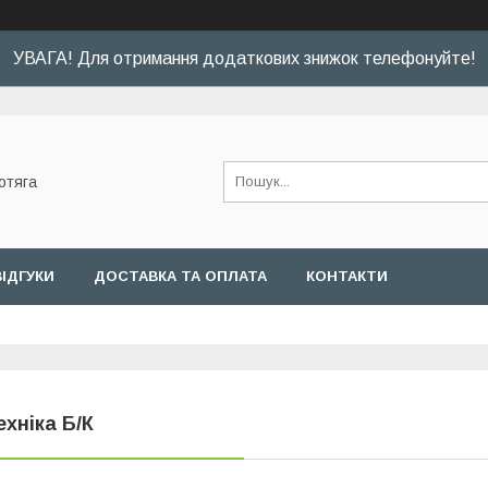
УВАГА! Для отримання додаткових знижок телефонуйте!
отяга
ВІДГУКИ
ДОСТАВКА ТА ОПЛАТА
КОНТАКТИ
ехніка Б/К