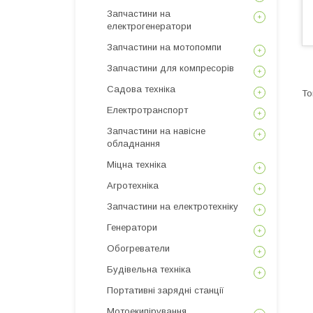
Запчастини на
електрогенератори
Запчастини на мотопомпи
Запчастини для компресорів
Садова техніка
Електротранспорт
Запчастини на навісне
обладнання
Міцна техніка
Агротехніка
Запчастини на електротехніку
Генератори
Обогреватели
Будівельна техніка
Портативні зарядні станції
Мотоекипірування