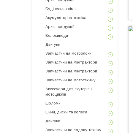
Будівельна хімія
Акумуляторна техніка
Архів продукції
Велосипеди
Двигуни
Запчастин на мотоблоки
Запчастини на мінітрактори
Запчастини на мінітрактори
Запчастини на мототехніку
Аксесуари для скутерів і
мотоциклів
Шоломи
Шини, диски та колеса
Двигуни
Запчастини на садову техніку