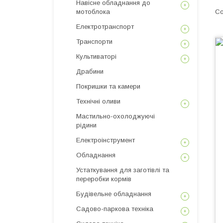
Навісне обладнання до
мотоблока
Електротранспорт
Транспорти
Культиваторі
Драбини
Покришки та камери
Технічні оливи
Мастильно-охолоджуючі
рідини
Електроінструмент
Обладнання
Устаткування для заготівлі та
переробки кормів
Будівельне обладнання
Садово-паркова техніка