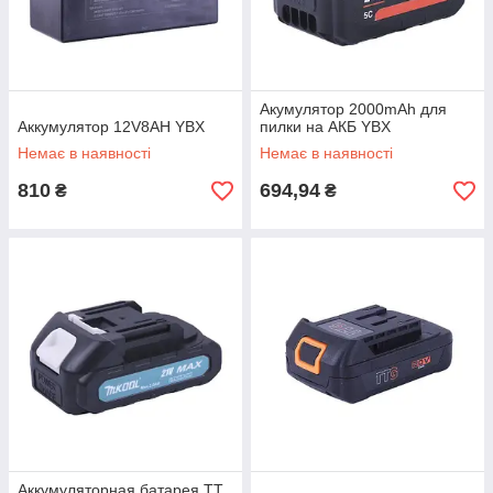
Акумулятор 2000mAh для
Аккумулятор 12V8AH YBX
пилки на АКБ YBX
Немає в наявності
Немає в наявності
810
694,94
₴
₴
Аккумуляторная батарея TT