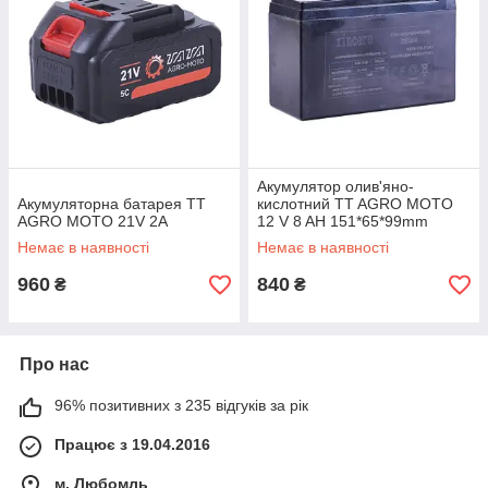
Акумулятор олив'яно-
Акумуляторна батарея TT
кислотний TT AGRO MOTO
AGRO MOTO 21V 2A
12 V 8 AH 151*65*99mm
Немає в наявності
Немає в наявності
960
840
₴
₴
Про нас
96% позитивних з 235 відгуків за рік
Працює з 19.04.2016
м. Любомль