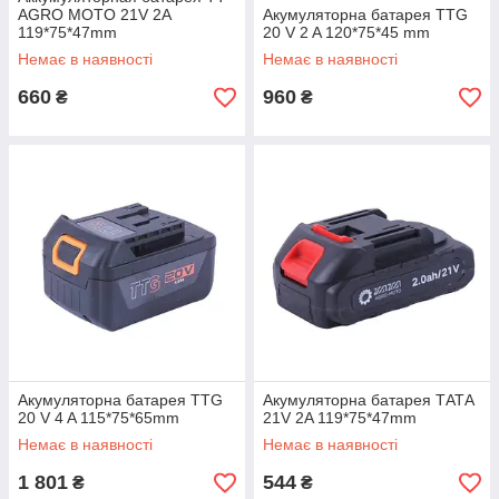
AGRO MOTO 21V 2A
Акумуляторна батарея TTG
119*75*47mm
20 V 2 A 120*75*45 mm
Немає в наявності
Немає в наявності
660
960
₴
₴
Акумуляторна батарея TTG
Акумуляторна батарея TАТА
20 V 4 A 115*75*65mm
21V 2A 119*75*47mm
Немає в наявності
Немає в наявності
1 801
544
₴
₴