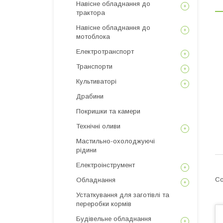
Навісне обладнання до
трактора
Навісне обладнання до
мотоблока
Електротранспорт
Транспорти
Культиваторі
Драбини
Покришки та камери
Технічні оливи
Мастильно-охолоджуючі
рідини
Електроінструмент
Обладнання
Устаткування для заготівлі та
переробки кормів
Будівельне обладнання