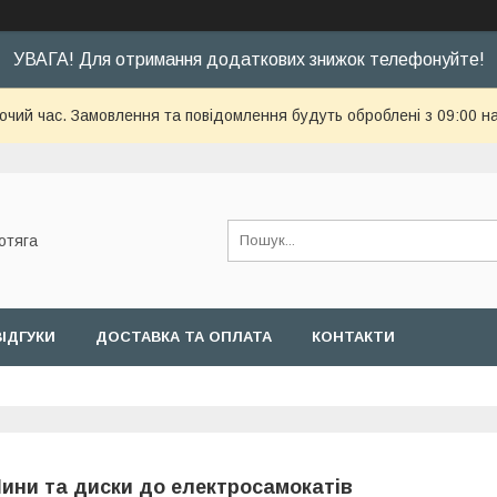
УВАГА! Для отримання додаткових знижок телефонуйте!
бочий час. Замовлення та повідомлення будуть оброблені з 09:00 н
отяга
ВІДГУКИ
ДОСТАВКА ТА ОПЛАТА
КОНТАКТИ
ини та диски до електросамокатів