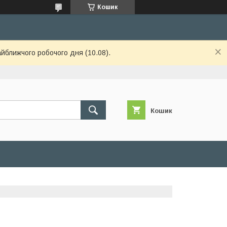
Кошик
айближчого робочого дня (10.08).
Кошик