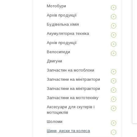
Мотобури
Архів продукції
Будівельна хімія
Акумуляторна техніка
Архів продукції
Велосипеди
Двигуни
Запчастин на мотоблоки
Запчастини на мінітрактори
Запчастини на мінітрактори
Запчастини на мототехніку
Аксесуари для скутерів і
мотоциклів
Шоломи
Шини, диски та колеса