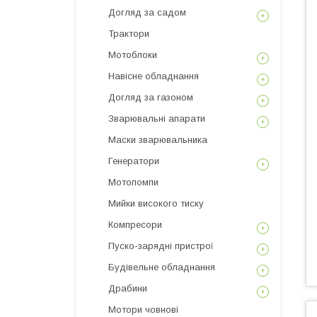
Догляд за садом
Трактори
Мотоблоки
Навісне обладнання
Догляд за газоном
Зварювальні апарати
Маски зварювальника
Генератори
Мотопомпи
Мийки високого тиску
Компресори
Пуско-зарядні пристрої
Будівельне обладнання
Драбини
Мотори човнові