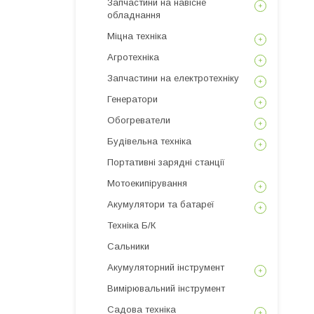
Запчастини на навісне
обладнання
Міцна техніка
Агротехніка
Запчастини на електротехніку
Генератори
Обогреватели
Будівельна техніка
Портативні зарядні станції
Мотоекипірування
Акумулятори та батареї
Техніка Б/К
Сальники
Акумуляторний інструмент
Вимірювальний інструмент
Садова техніка