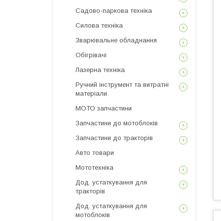
Садово-паркова техніка
Силова техніка
Зварювальне обладнання
Обігрівачі
Лазерна техніка
Ручний інструмент та витратні
матеріали
МОТО запчастини
Запчастини до мотоблоків
Запчастини до тракторів
Авто товари
Мототехніка
Дод. устаткування для
тракторів
Дод. устаткування для
мотоблоків