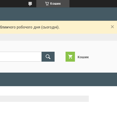
Кошик
ближчого робочого дня (сьогодні).
Кошик