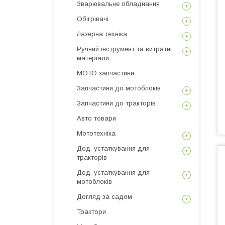
Зварювальне обладнання
Обігрівачі
Лазерна техніка
Ручний інструмент та витратні
матеріали
МОТО запчастини
Запчастини до мотоблоків
Запчастини до тракторів
Авто товари
Мототехніка
Дод. устаткування для
тракторів
Дод. устаткування для
мотоблоків
Догляд за садом
Трактори