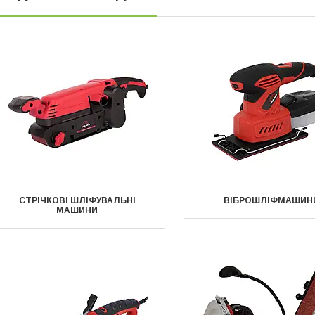
CТРІЧКОВІ ШЛІФУВАЛЬНІ
ВІБРОШЛІФМАШИН
МАШИНИ