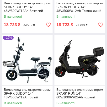
Велосипед з електромотором
Велосипед з електромотором
SPARK BUDDY 14"
SPARK BUDDY 14"
48V/500W/12Ah Бежевий
48V/500W/12Ah Темно-синій
В наявності
В наявності
18 723
18 723
₴
₴
23 079 ₴
23 079 ₴
–19%
Велосипед з електромотором
Велосипед з електромотором
SPARK BUDDY 14"
SPARK RUN 14"
48V/500W/12Ah Білий
60V/1000W/25Ah чорний
В наявності
В наявності