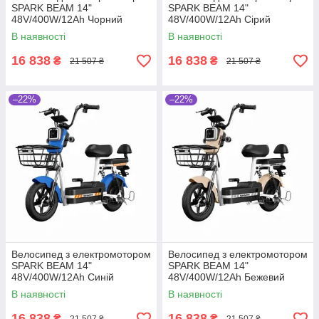
SPARK BEAM 14"
SPARK BEAM 14"
48V/400W/12Ah Чорний
48V/400W/12Ah Сірий
В наявності
В наявності
16 838
16 838
₴
₴
21 507 ₴
21 507 ₴
–22%
–22%
Велосипед з електромотором
Велосипед з електромотором
SPARK BEAM 14"
SPARK BEAM 14"
48V/400W/12Ah Синій
48V/400W/12Ah Бежевий
В наявності
В наявності
16 838
16 838
₴
₴
21 507 ₴
21 507 ₴