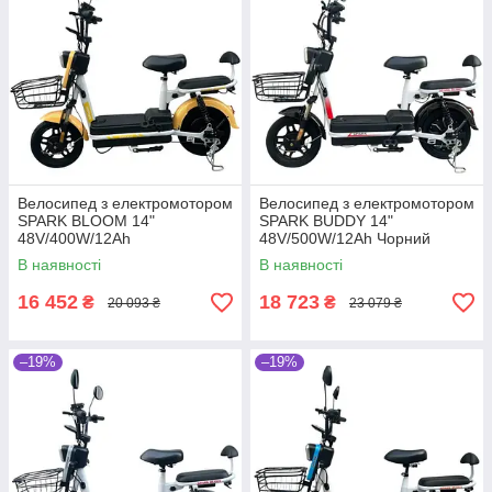
Велосипед з електромотором
Велосипед з електромотором
SPARK BLOOM 14"
SPARK BUDDY 14"
48V/400W/12Ah
48V/500W/12Ah Чорний
Помаранчевий
В наявності
В наявності
16 452
18 723
₴
₴
20 093 ₴
23 079 ₴
–19%
–19%