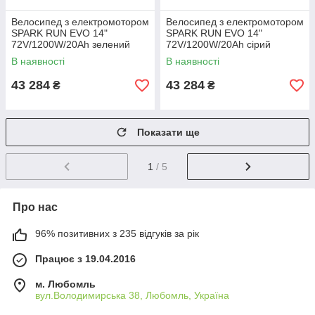
Велосипед з електромотором
Велосипед з електромотором
SPARK RUN EVO 14"
SPARK RUN EVO 14"
72V/1200W/20Ah зелений
72V/1200W/20Ah сірий
В наявності
В наявності
43 284
43 284
₴
₴
Показати ще
1
/ 5
Про нас
96% позитивних з 235 відгуків за рік
Працює з 19.04.2016
м. Любомль
вул.Володимирська 38, Любомль, Україна