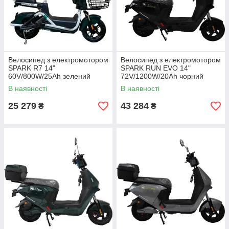
Велосипед з електромотором
Велосипед з електромотором
SPARK R7 14"
SPARK RUN EVO 14"
60V/800W/25Ah зелений
72V/1200W/20Ah чорний
В наявності
В наявності
25 279
43 284
₴
₴