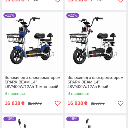
–22%
–22%
Велосипед з електромотором
Велосипед з електромотором
SPARK BEAM 14"
SPARK BEAM 14"
48V/400W/12Ah Темно-синій
48V/400W/12Ah Білий
В наявності
В наявності
16 838
16 838
₴
₴
21 507 ₴
21 507 ₴
–18%
–19%