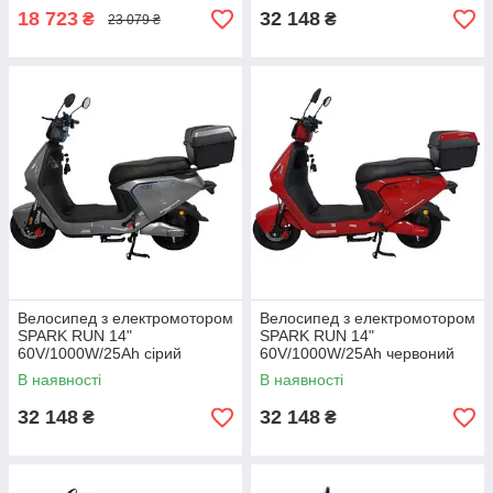
18 723
32 148
₴
₴
23 079 ₴
Велосипед з електромотором
Велосипед з електромотором
SPARK RUN 14"
SPARK RUN 14"
60V/1000W/25Ah сірий
60V/1000W/25Ah червоний
В наявності
В наявності
32 148
32 148
₴
₴