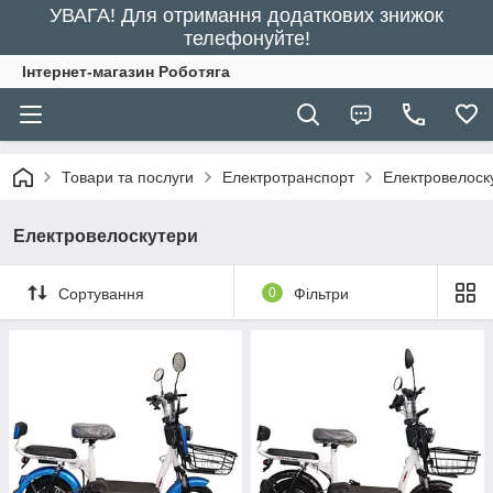
УВАГА! Для отримання додаткових знижок
телефонуйте!
Інтернет-магазин Роботяга
Товари та послуги
Електротранспорт
Електровелоск
Електровелоскутери
Сортування
0
Фільтри