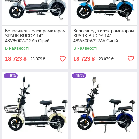
Велосипед з електромотором
Велосипед з електромотором
SPARK BUDDY 14"
SPARK BUDDY 14"
48V/500W/12Ah Сірий
48V/500W/12Ah Синій
В наявності
В наявності
18 723
18 723
₴
₴
23 079 ₴
23 079 ₴
–19%
–19%