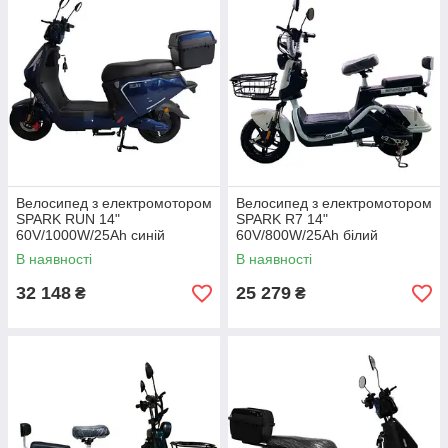
Велосипед з електромотором
Велосипед з електромотором
SPARK RUN 14"
SPARK R7 14"
60V/1000W/25Ah синій
60V/800W/25Ah білий
В наявності
В наявності
32 148
25 279
₴
₴