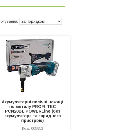
Акумуляторні висічні ножиці
по металу PROFI-TEC
PCN20BL POWERLine (без
акумулятора та зарядного
пристрою)
005952