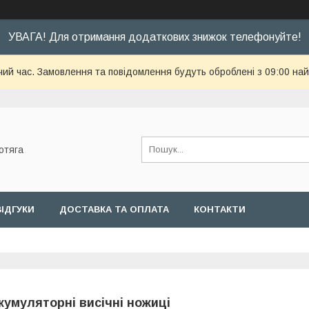
УВАГА! Для отримання додаткових знижок телефонуйте!
чий час. Замовлення та повідомлення будуть оброблені з 09:00 най
отяга
ВІДГУКИ
ДОСТАВКА ТА ОПЛАТА
КОНТАКТИ
кумуляторні висічні ножиці