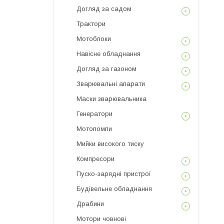
Догляд за садом
Трактори
Мотоблоки
Навісне обладнання
Догляд за газоном
Зварювальні апарати
Маски зварювальника
Генератори
Мотопомпи
Мийки високого тиску
Компресори
Пуско-зарядні пристрої
Будівельне обладнання
Драбини
Мотори човнові