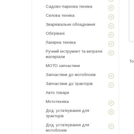
Садово-паркова техніка
Силова техніка
Зварювальне обладнання
Обігрівачі
Лазерна техніка
Ручний інструмент та витратні
матеріали
МОТО запчастини
Запчастини до мотоблоків
Запчастини до тракторів
Авто товари
Мототехніка
Дод. устаткування для
тракторів
Дод. устаткування для
мотоблоків