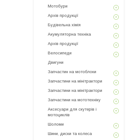
Мотобури
Архів продукції
Будівельна хімія
Акумуляторна техніка
Архів продукції
Велосипеди
Двигуни
Запчастин на мотоблоки
Запчастини на мінітрактори
Запчастини на мінітрактори
Запчастини на мототехніку
Аксесуари для скутерів і
мотоциклів
Шоломи
Шини, диски та колеса