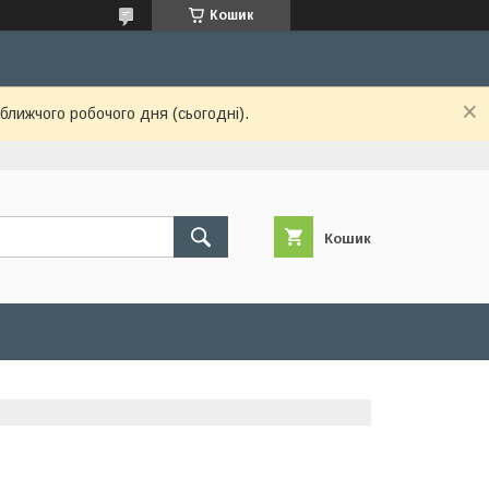
Кошик
ближчого робочого дня (сьогодні).
Кошик