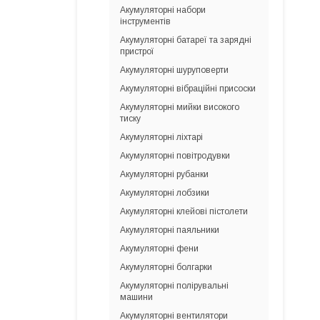
Акумуляторні набори
інструментів
Акумуляторні батареї та зарядні
пристрої
Акумуляторні шуруповерти
Акумуляторні вібраційні присоски
Акумуляторні мийки високого
тиску
Акумуляторні ліхтарі
Акумуляторні повітродувки
Акумуляторні рубанки
Акумуляторні лобзики
Акумуляторні клейові пістолети
Акумуляторні паяльники
Акумуляторні фени
Акумуляторні болгарки
Акумуляторні полірувальні
машини
Акумуляторні вентилятори