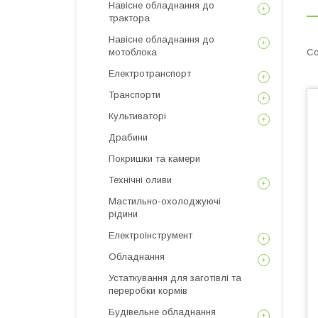
Навісне обладнання до
трактора
Навісне обладнання до
мотоблока
Електротранспорт
Транспорти
Культиваторі
Драбини
Покришки та камери
Технічні оливи
Мастильно-охолоджуючі
рідини
Електроінструмент
Обладнання
Устаткування для заготівлі та
переробки кормів
Будівельне обладнання