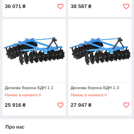
36 071
38 587
₴
₴
Дискова борона БДН-1.1
Дискова борона БДН-1.3
Немає в наявності
Немає в наявності
25 916
27 947
₴
₴
Про нас