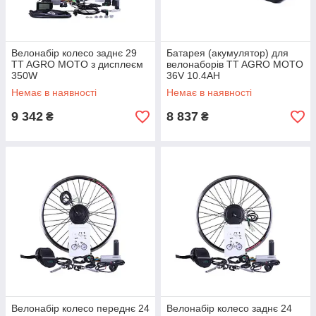
Велонабір колесо заднє 29
Батарея (акумулятор) для
TT AGRO MOTO з дисплеєм
велонаборів TT AGRO MOTO
350W
36V 10.4AH
Немає в наявності
Немає в наявності
9 342
8 837
₴
₴
Велонабір колесо переднє 24
Велонабір колесо заднє 24