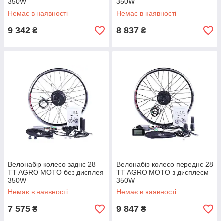
350W
350W
Немає в наявності
Немає в наявності
9 342
8 837
₴
₴
Велонабір колесо заднє 28
Велонабір колесо переднє 28
TT AGRO MOTO без дисплея
TT AGRO MOTO з дисплеєм
350W
350W
Немає в наявності
Немає в наявності
7 575
9 847
₴
₴