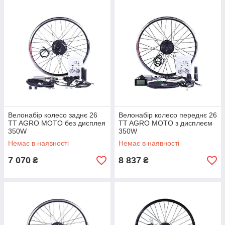
Велонабір колесо заднє 26
Велонабір колесо переднє 26
TT AGRO MOTO без дисплея
TT AGRO MOTO з дисплеєм
350W
350W
Немає в наявності
Немає в наявності
7 070
8 837
₴
₴