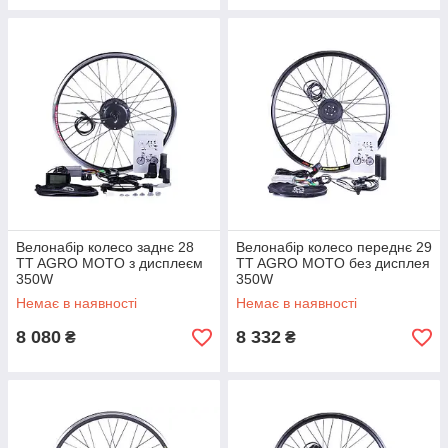
Велонабір колесо заднє 28
Велонабір колесо переднє 29
TT AGRO MOTO з дисплеєм
TT AGRO MOTO без дисплея
350W
350W
Немає в наявності
Немає в наявності
8 080
8 332
₴
₴