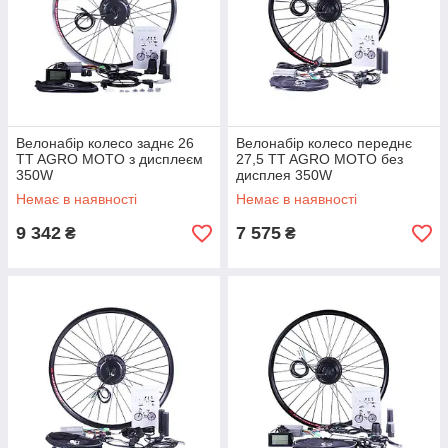
Велонабір колесо заднє 26
Велонабір колесо переднє
TT AGRO MOTO з дисплеєм
27,5 TT AGRO MOTO без
350W
дисплея 350W
Немає в наявності
Немає в наявності
9 342
7 575
₴
₴