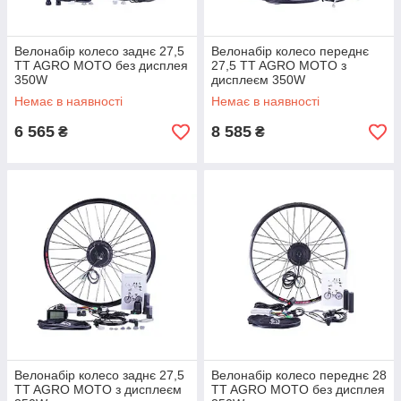
Велонабір колесо заднє 27,5
Велонабір колесо переднє
TT AGRO MOTO без дисплея
27,5 TT AGRO MOTO з
350W
дисплеєм 350W
Немає в наявності
Немає в наявності
6 565
8 585
₴
₴
Велонабір колесо заднє 27,5
Велонабір колесо переднє 28
TT AGRO MOTO з дисплеєм
TT AGRO MOTO без дисплея