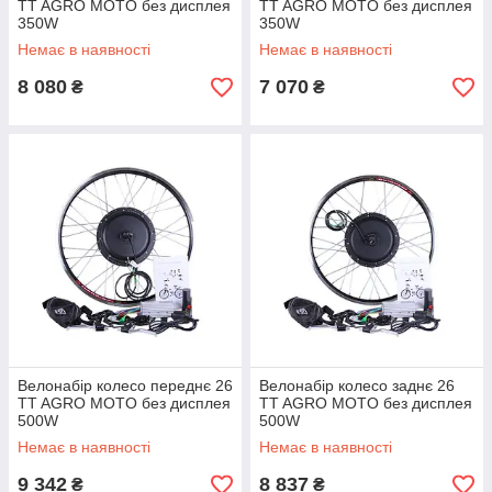
TT AGRO MOTO без дисплея
TT AGRO MOTO без дисплея
350W
350W
Немає в наявності
Немає в наявності
8 080
7 070
₴
₴
Велонабір колесо переднє 26
Велонабір колесо заднє 26
TT AGRO MOTO без дисплея
TT AGRO MOTO без дисплея
500W
500W
Немає в наявності
Немає в наявності
9 342
8 837
₴
₴