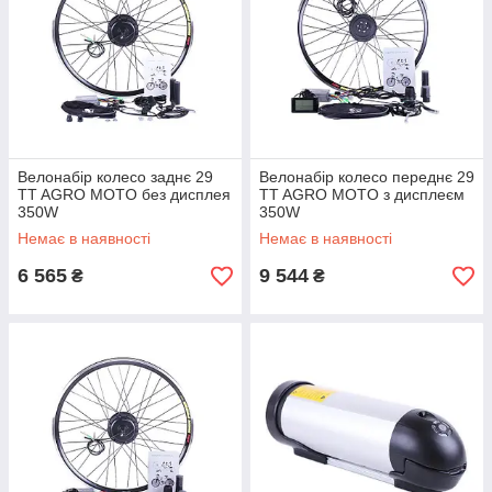
Велонабір колесо заднє 29
Велонабір колесо переднє 29
TT AGRO MOTO без дисплея
TT AGRO MOTO з дисплеєм
350W
350W
Немає в наявності
Немає в наявності
6 565
9 544
₴
₴