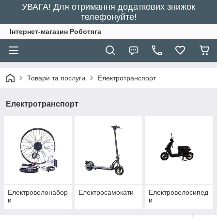
УВАГА! Для отримання додаткових знижок
телефонуйте!
Інтернет-магазин Роботяга
Товари та послуги
Електротранспорт
Електротранспорт
Електровелонабор
Електросамокати
Електровелосипед
и
и