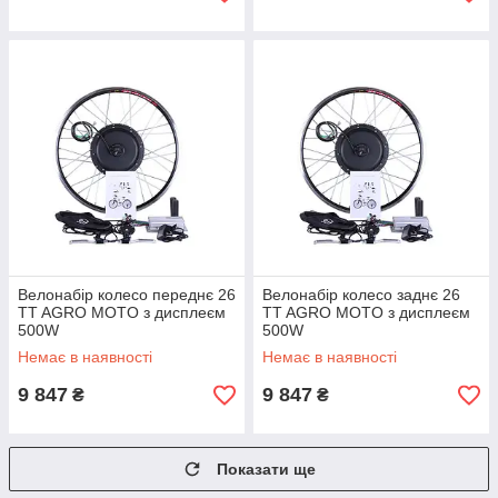
Велонабір колесо переднє 26
Велонабір колесо заднє 26
TT AGRO MOTO з дисплеєм
TT AGRO MOTO з дисплеєм
500W
500W
Немає в наявності
Немає в наявності
9 847
9 847
₴
₴
Показати ще