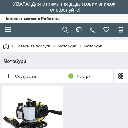
УВАГА! Для отримання додаткових знижок
телефонуйте!
Інтернет-магазин Роботяга
Товари та послуги
Мотобури
Мотобури
Мотобури
Сортування
0
Фільтри