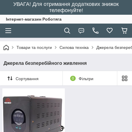
УВАГА! Для отримання додаткових знижок
телефонуйте!
Інтернет-магазин Роботяга
Товари та послуги
Силова техніка
Джерела безпереб
Джерела безперебійного живлення
Сортування
0
Фільтри