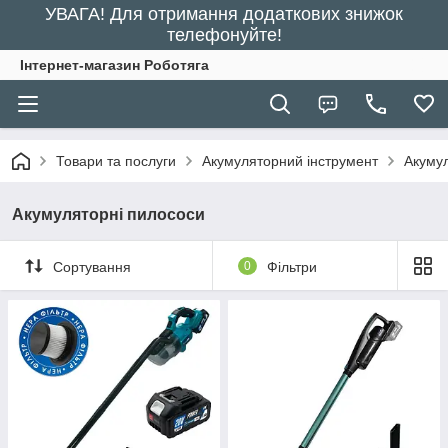
УВАГА! Для отримання додаткових знижок
телефонуйте!
Інтернет-магазин Роботяга
Товари та послуги
Акумуляторний інструмент
Акумул
Акумуляторні пилососи
Сортування
0
Фільтри