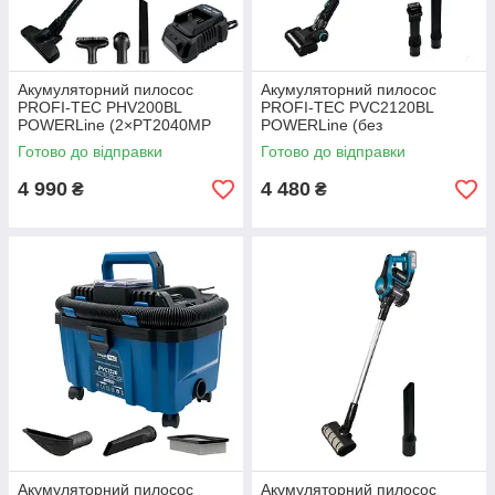
Акумуляторний пилосос
Акумуляторний пилосос
PROFI-TEC PHV200BL
PROFI-TEC PVC2120BL
POWERLine (2×PT2040MP
POWERLine (без
(4.0 Аг), зарядний пристрій)
акумулятора та зарядного
Готово до відправки
Готово до відправки
пристрою)
4 990
4 480
₴
₴
Акумуляторний пилосос
Акумуляторний пилосос