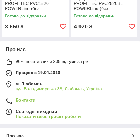
PROFI-TEC PVC1520
PROFI-TEC PVC2520BL
POWERLine (без
POWERLine (без
акумулятора та зарядного
акумулятора та зарядного
Готово до відправки
Готово до відправки
пристрою)
пристрою)
3 650
4 970
₴
₴
Про нас
96% позитивних з 235 відгуків за рік
Працює з 19.04.2016
м. Любомль
вул.Володимирська 38, Любомль, Україна
Контакти
Сьогодні вихідний
Показати весь графік роботи
Про нас