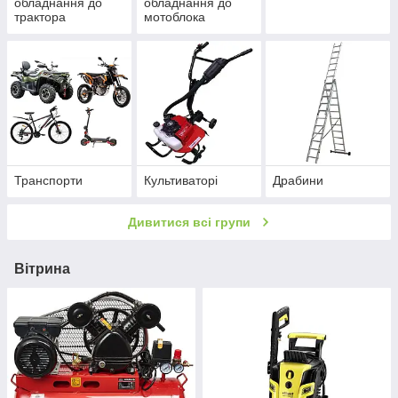
обладнання до
обладнання до
трактора
мотоблока
Транспорти
Культиваторі
Драбини
Дивитися всі групи
Вітрина