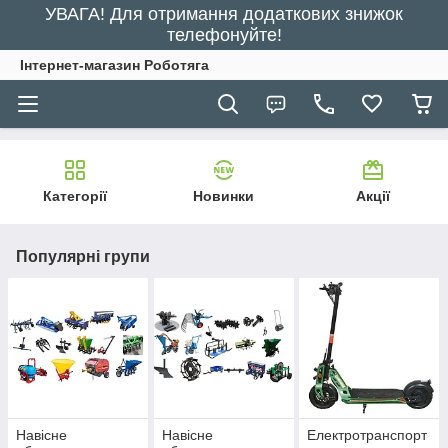
УВАГА! Для отримання додаткових знижок
телефонуйте!
Інтернет-магазин Роботяга
Категорії
Новинки
Акції
Популярні групи
Навісне
Навісне
Електротранспорт