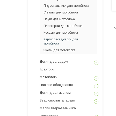
Підгортальники для мотоблока
Сівалки для мотоблока
Плуги для мотоблока
Плоскорізи для мотоблока
Косарки для мотоблока
Картоплесаджалки для
мотоблока
Зчепи для мотоблока
Догляд за садом
Трактори
Мотоблоки
Навісне обладнання
Догляд за газоном
Зварювальні апарати
Маски зварювальника
Генератори