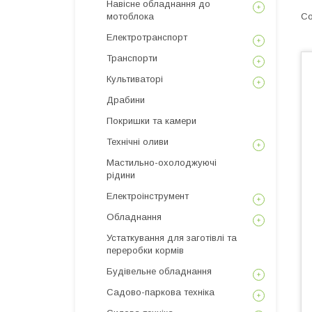
Навісне обладнання до
мотоблока
Електротранспорт
Транспорти
Культиваторі
Драбини
Покришки та камери
Технічні оливи
Мастильно-охолоджуючі
рідини
Електроінструмент
Обладнання
Устаткування для заготівлі та
переробки кормів
Будівельне обладнання
Садово-паркова техніка