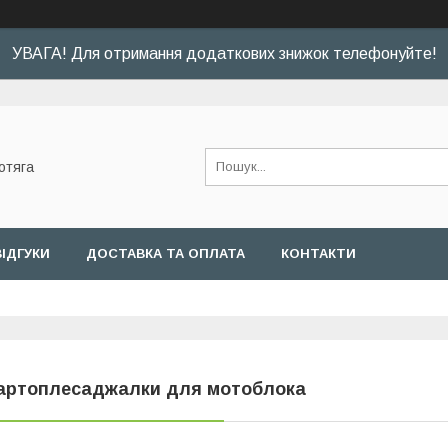
УВАГА! Для отримання додаткових знижок телефонуйте!
отяга
ВІДГУКИ
ДОСТАВКА ТА ОПЛАТА
КОНТАКТИ
артоплесаджалки для мотоблока