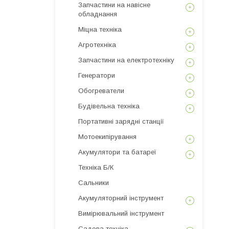
Запчастини на навісне
обладнання
Міцна техніка
Агротехніка
Запчастини на електротехніку
Генератори
Обогреватели
Будівельна техніка
Портативні зарядні станції
Мотоекипірування
Акумулятори та батареї
Техніка Б/К
Сальники
Акумуляторний інструмент
Вимірювальний інструмент
Садова техніка