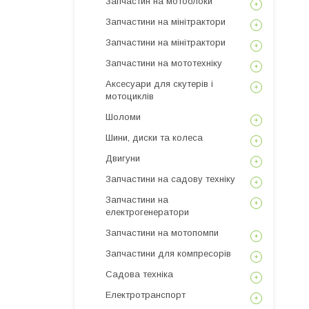
Запчастин на мотоблоки
Запчастини на мінітрактори
Запчастини на мінітрактори
Запчастини на мототехніку
Аксесуари для скутерів і
мотоциклів
Шоломи
Шини, диски та колеса
Двигуни
Запчастини на садову техніку
Запчастини на
електрогенератори
Запчастини на мотопомпи
Запчастини для компресорів
Садова техніка
Електротранспорт