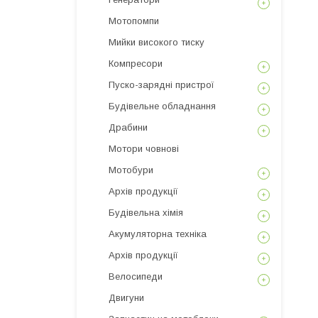
Мотопомпи
Мийки високого тиску
Компресори
Пуско-зарядні пристрої
Будівельне обладнання
Драбини
Мотори човнові
Мотобури
Архів продукції
Будівельна хімія
Акумуляторна техніка
Архів продукції
Велосипеди
Двигуни