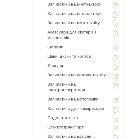
Запчастини на мінітрактори
Запчастини на мінітрактори
Запчастини на мототехніку
Аксесуари для скутерів і
мотоциклів
Шоломи
Шини, диски та колеса
Двигуни
Запчастини на садову техніку
Запчастини на
електрогенератори
Запчастини на мотопомпи
Запчастини для компресорів
Садова техніка
Електротранспорт
Запчастини на навісне