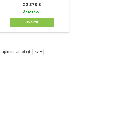
22 378 ₴
В наявності
Купити