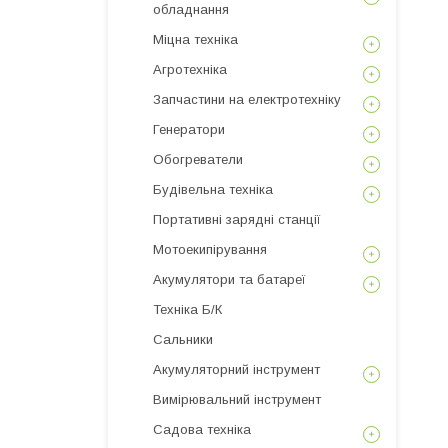
обладнання
Міцна техніка
Агротехніка
Запчастини на електротехніку
Генератори
Обогреватели
Будівельна техніка
Портативні зарядні станції
Мотоекипірування
Акумулятори та батареї
Техніка Б/К
Сальники
Акумуляторний інструмент
Вимірювальний інструмент
Садова техніка