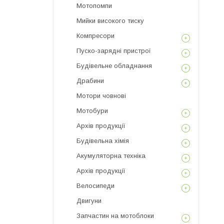
Мотопомпи
Мийки високого тиску
Компресори
Пуско-зарядні пристрої
Будівельне обладнання
Драбини
Мотори човнові
Мотобури
Архів продукції
Будівельна хімія
Акумуляторна техніка
Архів продукції
Велосипеди
Двигуни
Запчастин на мотоблоки