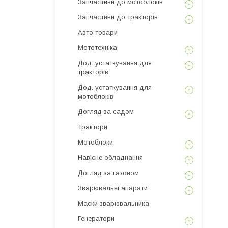
Запчастини до мотоблоків
Запчастини до тракторів
Авто товари
Мототехніка
Дод. устаткування для
тракторів
Дод. устаткування для
мотоблоків
Догляд за садом
Трактори
Мотоблоки
Навісне обладнання
Догляд за газоном
Зварювальні апарати
Маски зварювальника
Генератори