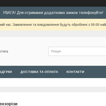
УВАГА! Для отримання додаткових знижок телефонуйте!
чий час. Замовлення та повідомлення будуть оброблені з 09:00 най
отяга
ВІДГУКИ
ДОСТАВКА ТА ОПЛАТА
КОНТАКТИ
ензорізи