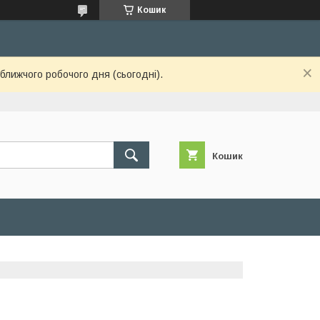
Кошик
ближчого робочого дня (сьогодні).
Кошик