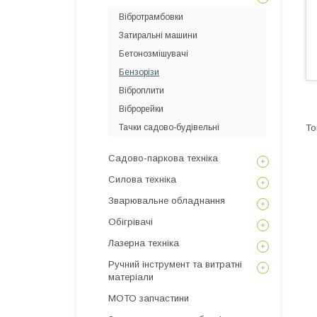
Вібротрамбовки
Затиральні машини
Бетонозмішувачі
Бензорізи
Віброплити
Віброрейки
Тачки садово-будівельні
Садово-паркова техніка
Силова техніка
Зварювальне обладнання
Обігрівачі
Лазерна техніка
Ручний інструмент та витратні
матеріали
МОТО запчастини