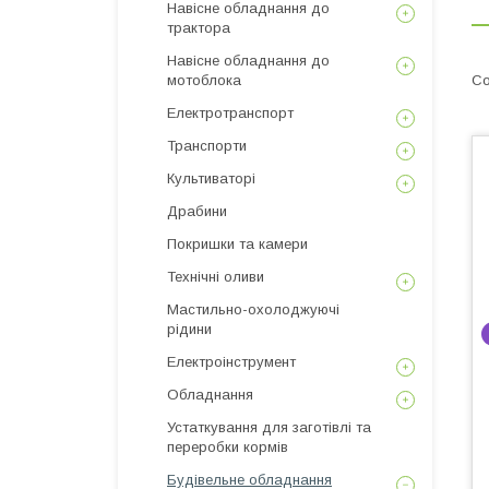
Навісне обладнання до
трактора
Навісне обладнання до
мотоблока
Електротранспорт
Транспорти
Культиваторі
Драбини
Покришки та камери
Технічні оливи
Мастильно-охолоджуючі
рідини
Електроінструмент
Обладнання
Устаткування для заготівлі та
переробки кормів
Будівельне обладнання