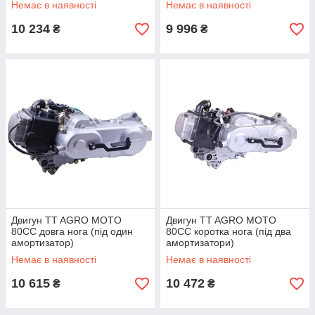
Немає в наявності
Немає в наявності
10 234
9 996
₴
₴
Двигун TT AGRO MOTO
Двигун TT AGRO MOTO
80СС довга нога (під один
80СС коротка нога (під два
амортизатор)
амортизатори)
Немає в наявності
Немає в наявності
10 615
10 472
₴
₴