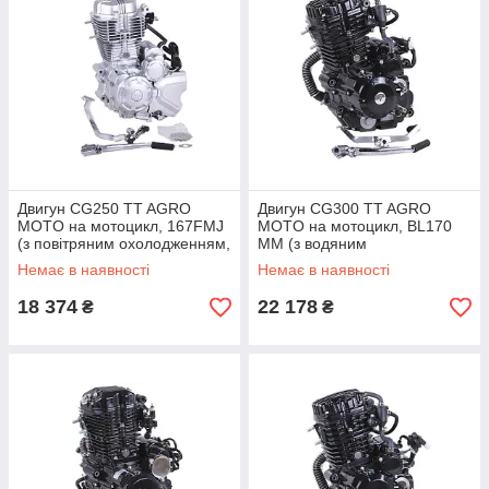
Двигун CG250 TT AGRO
Двигун CG300 TT AGRO
MOTO на мотоцикл, 167FMJ
MOTO на мотоцикл, BL170
(з повітряним охолодженням,
ММ (з водяним
бензиновий)
охолодженням, бензиновий)
Немає в наявності
Немає в наявності
18 374
22 178
₴
₴