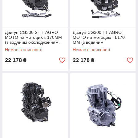
Двигун CG300-2 TT AGRO
Двигун CG300 TT AGRO
MOTO на мотоцикл, 170ММ
MOTO на мотоцикл, L170
(з водяним охолодженням,
ММ (з водяним
бензиновий)
охолодженням, бензиновий)
Немає в наявності
Немає в наявності
22 178
22 178
₴
₴