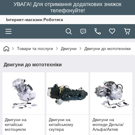
УВАГА! Для отримання додаткових знижок
телефонуйте!
Інтернет-магазин Роботяга
Товари та послуги
Двигуни
Двигуни до мототехніки
Двигуни до мототехніки
Двигуни на
Двигуни на
Двигуни на
китайські
китайському
мопеди Дельта/
мотоцикли
скутера
Альфа/Актив