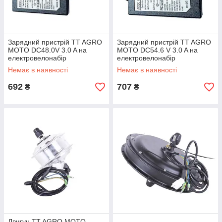
Зарядний пристрій TT AGRO
Зарядний пристрій TT AGRO
MOTO DC48.0V 3.0 A на
MOTO DC54.6 V 3.0 A на
електровелонабір
електровелонабір
Немає в наявності
Немає в наявності
692
707
₴
₴
Двигун TT AGRO MOTO