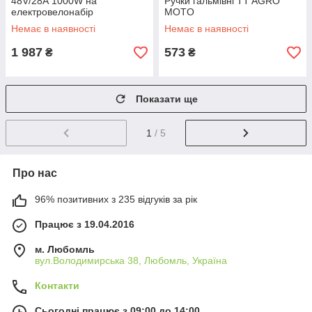
48V/28А 1000W на
Ручки гальмівні TT AGRO
електровелонабір
MOTO
Немає в наявності
Немає в наявності
1 987
573
₴
₴
Показати ще
1
/ 5
Про нас
96% позитивних з 235 відгуків за рік
Працює з 19.04.2016
м. Любомль
вул.Володимирська 38, Любомль, Україна
Контакти
Сьогодні працює з 09:00 до 14:00