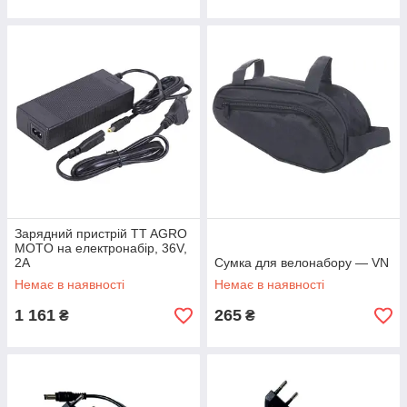
Зарядний пристрій TT AGRO
MOTO на електронабір, 36V,
2A
Сумка для велонабору — VN
Немає в наявності
Немає в наявності
1 161
265
₴
₴