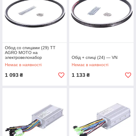
Обод со спицами (29) TT
AGRO MOTO на
электровелонабор
Обід + спиці (24) — VN
Немає в наявності
Немає в наявності
1 093
1 133
₴
₴