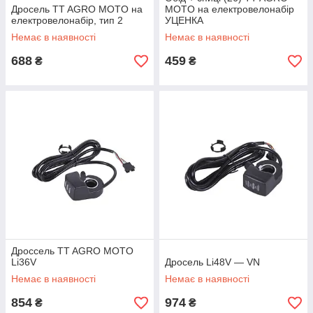
Дросель TT AGRO MOTO на
MOTO на електровелонабір
електровелонабір, тип 2
УЦЕНКА
Немає в наявності
Немає в наявності
688
459
₴
₴
Дроссель TT AGRO MOTO
Li36V
Дросель Li48V — VN
Немає в наявності
Немає в наявності
854
974
₴
₴