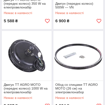
(переднє колесо) 350 W на
Двигун (переднє колесо)
електровелонабір
500W — VN
Немає в наявності
Немає в наявності
5 588
6 900
₴
₴
Двигун TT AGRO MOTO
Обод со спицами TT AGRO
(переднє колесо) 1000 W на
MOTO (26 см) на
електровелонабір
электровелонабор
Немає в наявності
Немає в наявності