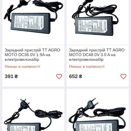
Зарядний пристрій TT AGRO
Зарядний пристрій TT AGRO
MOTO DC36.0V 1.9A на
MOTO DC48.0V 3.0 A на
електровелонабір
електровелонабір
Немає в наявності
Немає в наявності
391
652
₴
₴