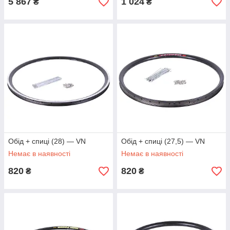
5 867
1 024
₴
₴
Обід + спиці (28) — VN
Обід + спиці (27,5) — VN
Немає в наявності
Немає в наявності
820
820
₴
₴