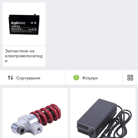
Запчастини на
електровелосипед
и
Сортування
0
Фільтри