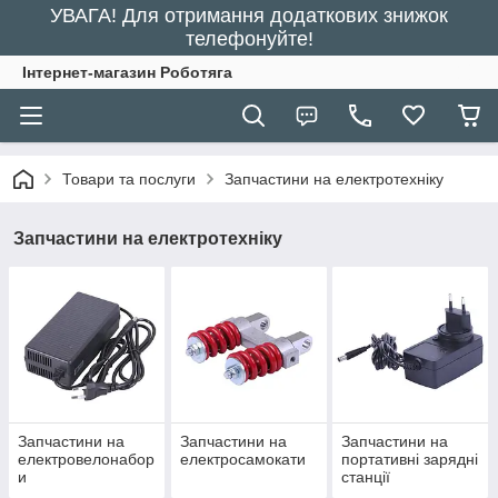
УВАГА! Для отримання додаткових знижок
телефонуйте!
Інтернет-магазин Роботяга
Товари та послуги
Запчастини на електротехніку
Запчастини на електротехніку
Запчастини на
Запчастини на
Запчастини на
електровелонабор
електросамокати
портативні зарядні
и
станції