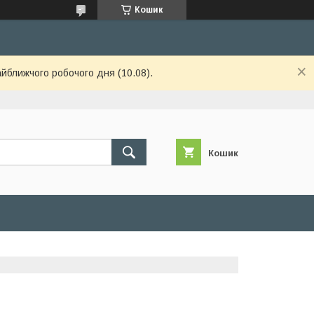
Кошик
айближчого робочого дня (10.08).
Кошик