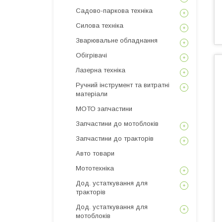
Садово-паркова техніка
Силова техніка
Зварювальне обладнання
Обігрівачі
Лазерна техніка
Ручний інструмент та витратні
матеріали
МОТО запчастини
Запчастини до мотоблоків
Запчастини до тракторів
Авто товари
Мототехніка
Дод. устаткування для
тракторів
Дод. устаткування для
мотоблоків