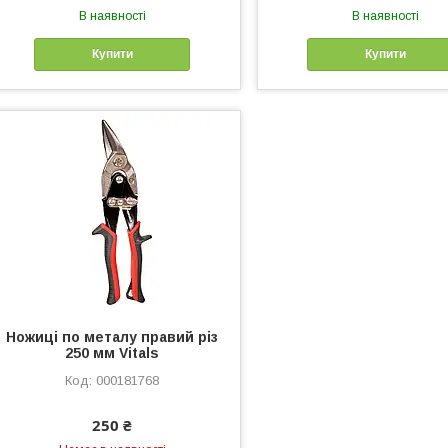
В наявності
В наявності
Купити
Купити
Ножиці по металу правий різ
250 мм Vitals
000181768
250 ₴