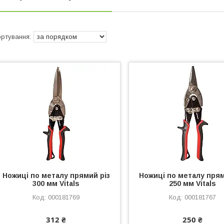
Ножиці по металу прямий різ
Ножиці по металу прям
300 мм Vitals
250 мм Vitals
000181769
000181767
312 ₴
250 ₴