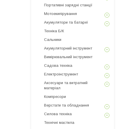
Портативні зарядні станції
Мотоекипірування
Акумулятори та батареї
Техніка Б/К
Сальники
Акумуляторний інструмент
Вимірювальний інструмент
Садова техніка
Електроінструмент
Аксесуари та витратний
матеріал
Компресори
Верстати та обладнання
Силова техніка
Технічні мастила