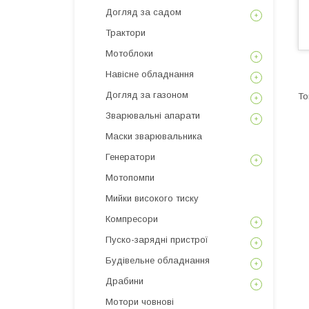
Догляд за садом
Трактори
Мотоблоки
Навісне обладнання
Догляд за газоном
Зварювальні апарати
Маски зварювальника
Генератори
Мотопомпи
Мийки високого тиску
Компресори
Пуско-зарядні пристрої
Будівельне обладнання
Драбини
Мотори човнові