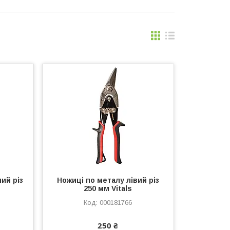
ий різ
Ножиці по металу лівий різ
250 мм Vitals
000181766
250 ₴