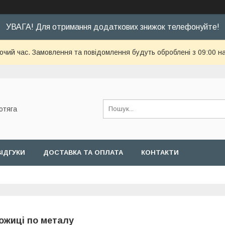
УВАГА! Для отримання додаткових знижок телефонуйте!
бочий час. Замовлення та повідомлення будуть оброблені з 09:00 н
отяга
ВІДГУКИ
ДОСТАВКА ТА ОПЛАТА
КОНТАКТИ
ожиці по металу