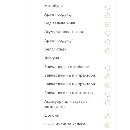
Мотобури
Архів продукції
Будівельна хімія
Акумуляторна техніка
Архів продукції
Велосипеди
Двигуни
Запчастин на мотоблоки
Запчастини на мінітрактори
Запчастини на мінітрактори
Запчастини на мототехніку
Аксесуари для скутерів і
мотоциклів
Шоломи
Шини, диски та колеса