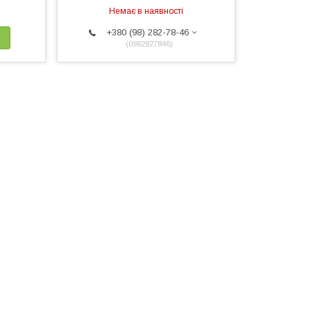
Немає в наявності
+380 (98) 282-78-46
0982827846