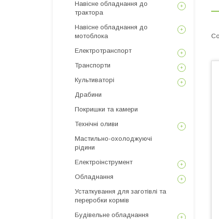
Навісне обладнання до
трактора
Навісне обладнання до
мотоблока
Електротранспорт
Транспорти
Культиваторі
Драбини
Покришки та камери
Технічні оливи
Мастильно-охолоджуючі
рідини
Електроінструмент
Обладнання
Устаткування для заготівлі та
переробки кормів
Будівельне обладнання