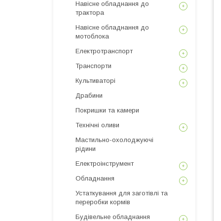
Навісне обладнання до
трактора
Навісне обладнання до
мотоблока
Електротранспорт
Транспорти
Культиваторі
Драбини
Покришки та камери
Технічні оливи
Мастильно-охолоджуючі
рідини
Електроінструмент
Обладнання
Устаткування для заготівлі та
переробки кормів
Будівельне обладнання