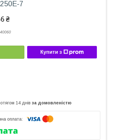
250E-7
56 ₴
40060
Купити з
ротягом 14 днів
за домовленістю