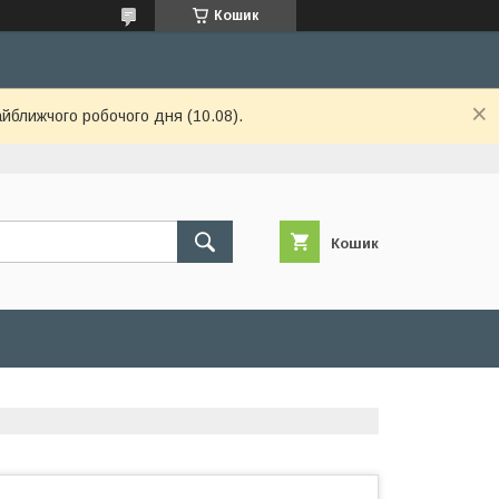
Кошик
айближчого робочого дня (10.08).
Кошик