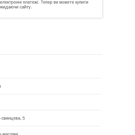
 електронні платежі. Тепер ви можете купити
окидаючи сайту.
л
-свинцева, 5
-масляні