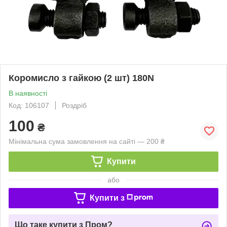
Коромисло з гайкою (2 шт) 180N
В наявності
Код: 106107
Роздріб
100
₴
Мінімальна сума замовлення на сайті — 200 ₴
Купити
або
Купити з
Що таке купити з Пром?