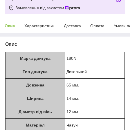
Замовлення під захистом
Опис
Характеристики
Доставка
Оплата
Умови п
Опис
Марка двигуна
180N
Тип двигуна
Дизельний
Довжина
65 мм.
Ширина
14 мм.
Діаметр під вісь
12 мм.
Матеріал
Чавун