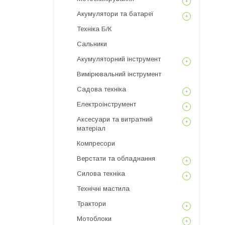
Акумулятори та батареї
Техніка Б/К
Сальники
Акумуляторний інструмент
Вимірювальний інструмент
Садова техніка
Електроінструмент
Аксесуари та витратний
матеріал
Компресори
Верстати та обладнання
Силова техніка
Технічні мастила
Трактори
Мотоблоки