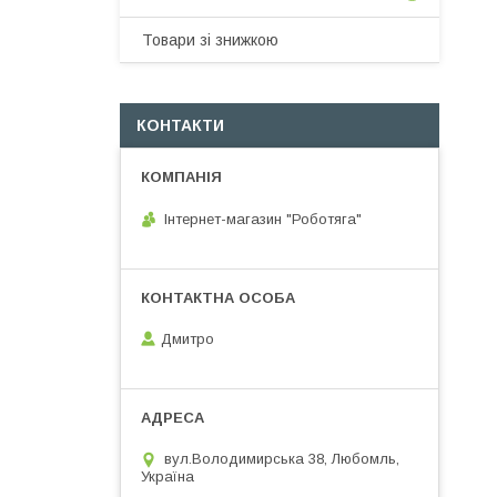
Товари зі знижкою
КОНТАКТИ
Інтернет-магазин "Роботяга"
Дмитро
вул.Володимирська 38, Любомль,
Україна