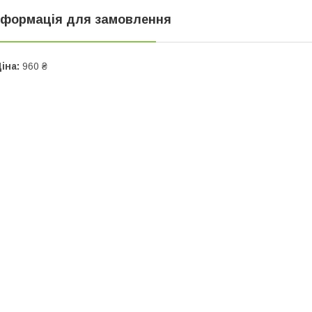
нформація для замовлення
іна:
960 ₴