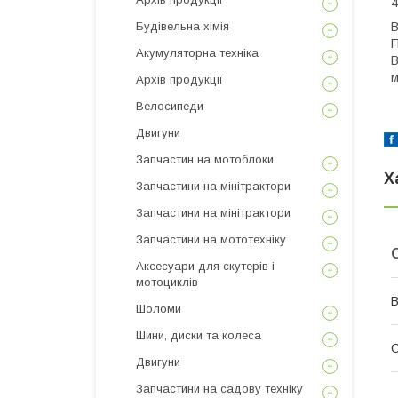
​
Будівельна хімія
​
​
Акумуляторна техніка
​
м
Архів продукції
Велосипеди
Двигуни
Запчастин на мотоблоки
Х
Запчастини на мінітрактори
Запчастини на мінітрактори
Запчастини на мототехніку
Аксесуари для скутерів і
мотоциклів
В
Шоломи
Шини, диски та колеса
Двигуни
Запчастини на садову техніку