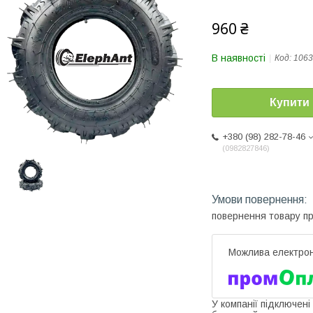
960 ₴
В наявності
Код:
1063
Купити
+380 (98) 282-78-46
0982827846
повернення товару п
У компанії підключені