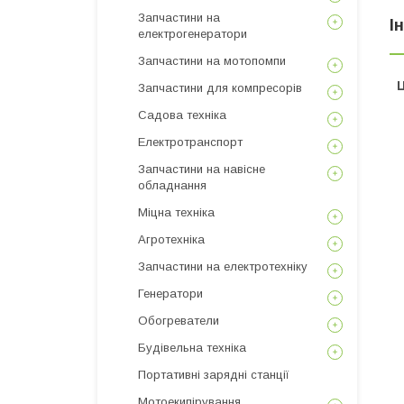
Запчастини на
І
електрогенератори
Запчастини на мотопомпи
Ц
Запчастини для компресорів
Садова техніка
Електротранспорт
Запчастини на навісне
обладнання
Міцна техніка
Агротехніка
Запчастини на електротехніку
Генератори
Обогреватели
Будівельна техніка
Портативні зарядні станції
Мотоекипірування