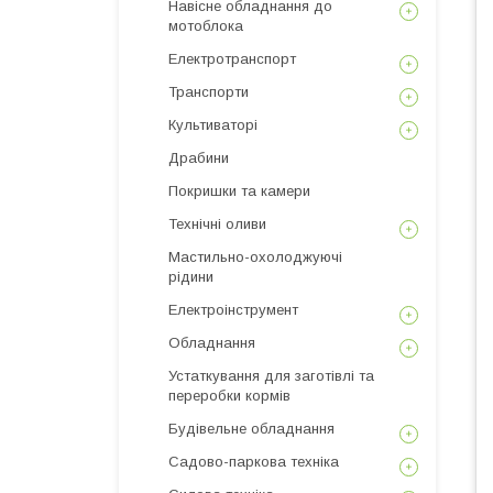
Навісне обладнання до
мотоблока
Електротранспорт
Транспорти
Культиваторі
Драбини
Покришки та камери
Технічні оливи
Мастильно-охолоджуючі
рідини
Електроінструмент
Обладнання
Устаткування для заготівлі та
переробки кормів
Будівельне обладнання
Садово-паркова техніка