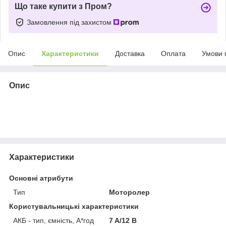
Що таке купити з Пром?
Замовлення під захистом
Опис
Характеристики
Доставка
Оплата
Умови 
Опис
Характеристики
Основні атрибути
Тип
Моторолер
Користувальницькі характеристики
АКБ - тип, ємність, А*год
7 A/12 В