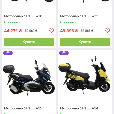
Моторолер SP150S-18
Моторолер SP150S-22
В наявності
В наявності
44 271
48 896
₴
₴
50 962 ₴
53 566 ₴
Купити
Купити
–6%
–5%
Моторолер SP180S-25
Моторолер SP150S-24