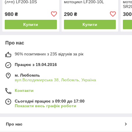
(л+п) LF200-10S
мотоцикл LF200-10L
мот
SR2
980
290
300
₴
₴
Купити
Купити
Про нас
96% позитивних з 235 відгуків за рік
Працює з 19.04.2016
м. Любомль
вул.Володимирська 38, Любомль, Україна
Контакти
Сьогодні працює з 09:00 до 17:00
Показати весь графік роботи
Про нас