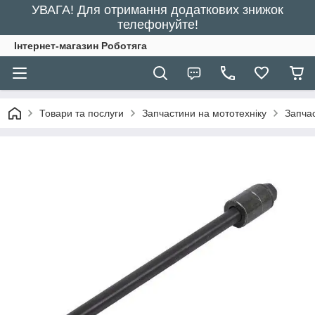
УВАГА! Для отримання додаткових знижок
телефонуйте!
Інтернет-магазин Роботяга
Товари та послуги
Запчастини на мототехніку
Запчас