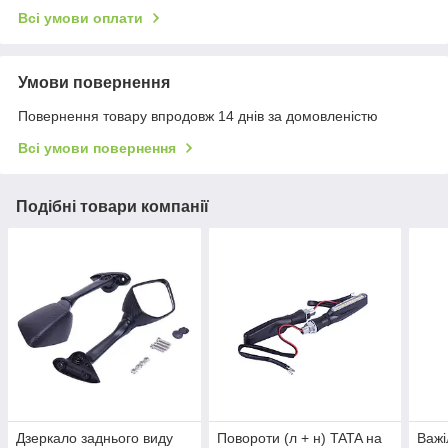
Всі умови оплати
Умови повернення
Повернення товару впродовж 14 днів за домовленістю
Всі умови повернення
Подібні товари компанії
Дзеркало заднього виду
Повороти (л + н) TATA на
Важі