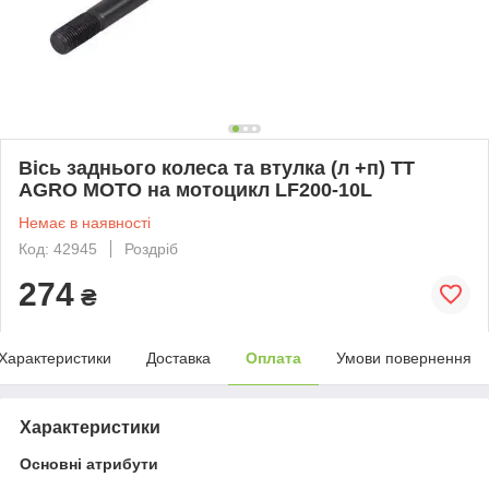
Вісь заднього колеса та втулка (л +п) TT
AGRO MOTO на мотоцикл LF200-10L
Немає в наявності
Код: 42945
Роздріб
274
₴
Характеристики
Доставка
Оплата
Умови повернення
Характеристики
Основні атрибути