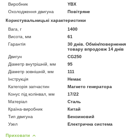
Виробник
YBX
Охолодження двигуна
Повітряне
Користувальницькі характеристики
Вага, г
1400
Висота, мм
61
Гарантія
30 днів. Обмін/повернення
товару впродовж 14 днів
Двигун
CG250
Діаметр внутрішній, мм
95
Діаметр зовнішній, мм
111
Інструкція
Немає
Категорія запчастин
Магнето генератора
Конус під колінвал, мм
17/22
Матеріал
Сталь
Країна-виробник
Китай
Тип двигуна
Бензиновий
Узел
Електрична система
Приховати