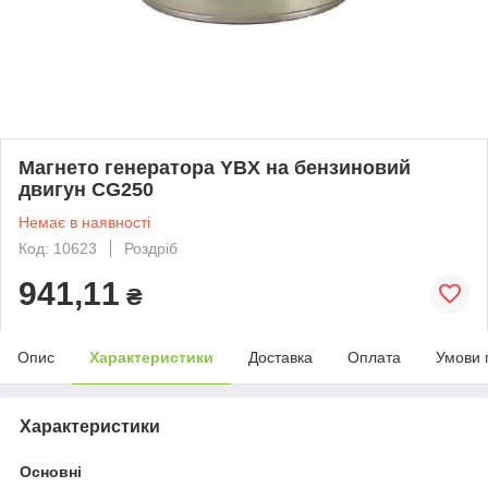
Магнето генератора YBX на бензиновий
двигун СG250
Немає в наявності
Код: 10623
Роздріб
941,11
₴
Опис
Характеристики
Доставка
Оплата
Умови 
Характеристики
Основні