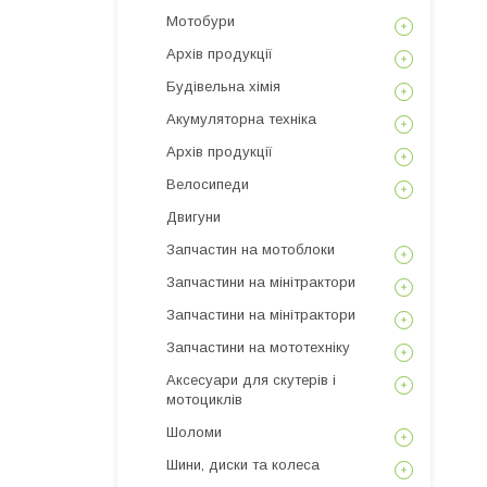
Мотобури
Архів продукції
Будівельна хімія
Акумуляторна техніка
Архів продукції
Велосипеди
Двигуни
Запчастин на мотоблоки
Запчастини на мінітрактори
Запчастини на мінітрактори
Запчастини на мототехніку
Аксесуари для скутерів і
мотоциклів
Шоломи
Шини, диски та колеса