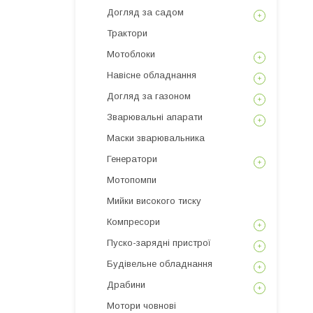
Догляд за садом
Трактори
Мотоблоки
Навісне обладнання
Догляд за газоном
Зварювальні апарати
Маски зварювальника
Генератори
Мотопомпи
Мийки високого тиску
Компресори
Пуско-зарядні пристрої
Будівельне обладнання
Драбини
Мотори човнові