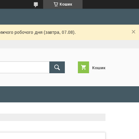
Кошик
ижчого робочого дня (завтра, 07.08).
Кошик