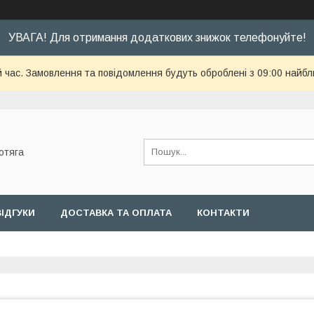
УВАГА! Для отримання додаткових знижок телефонуйте!
й час. Замовлення та повідомлення будуть оброблені з 09:00 найбл
отяга
ВІДГУКИ
ДОСТАВКА ТА ОПЛАТА
КОНТАКТИ