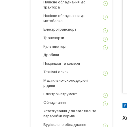
Навісне обладнання до
трактора
Навісне обладнання до
мотоблока
Електротранспорт
Транспорти
Культиваторі
Драбини
Покришки та камери
Технічні оливи
Мастильно-охолоджуючі
рідини
Електроінструмент
Обладнання
Устаткування для заготівлі та
переробки кормів
Х
Будівельне обладнання