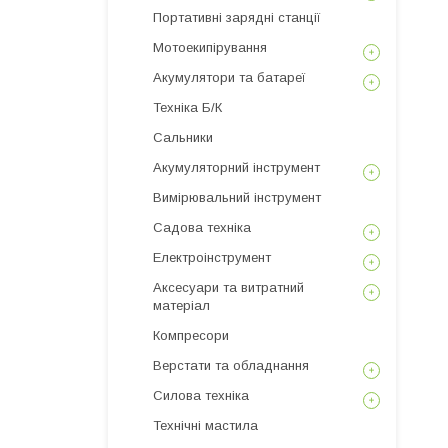
Портативні зарядні станції
Мотоекипірування
Акумулятори та батареї
Техніка Б/К
Сальники
Акумуляторний інструмент
Вимірювальний інструмент
Садова техніка
Електроінструмент
Аксесуари та витратний
матеріал
Компресори
Верстати та обладнання
Силова техніка
Технічні мастила