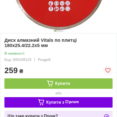
Диск алмазний Vitals по плитці
180х25.4/22.2х5 мм
В наявності
Код: 000168119
Роздріб
259
₴
Купити
або
Купити з
Що таке купити з Пром?