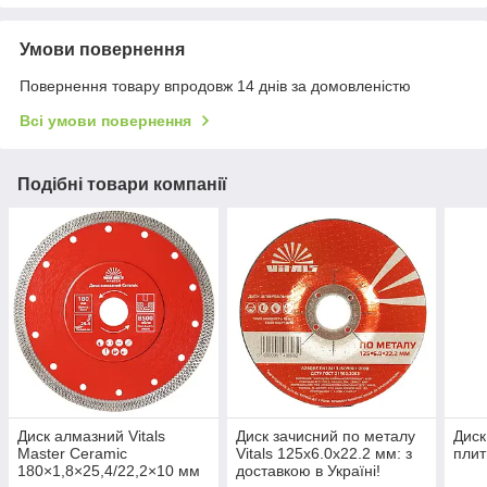
Умови повернення
Повернення товару впродовж 14 днів за домовленістю
Всі умови повернення
Подібні товари компанії
Диск алмазний Vitals
Диск зачисний по металу
Диск
Master Ceramic
Vitals 125х6.0х22.2 мм: з
плит
180×1,8×25,4/22,2×10 мм
доставкою в Україні!