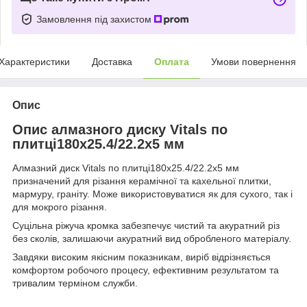
Замовлення під захистом
Характеристики
Доставка
Оплата
Умови повернення
Опис
Опис алмазного диску Vitals по
плитці180х25.4/22.2х5 мм
Алмазний диск Vitals по плитці180х25.4/22.2х5 мм
призначений для різання керамічної та кахельної плитки,
мармуру, граніту. Може використовуватися як для сухого, так і
для мокрого різання.
Суцільна ріжуча кромка забезпечує чистий та акуратний різ
без сколів, залишаючи акуратний вид обробленого матеріалу.
Завдяки високим якісним показникам, виріб відрізняється
комфортом робочого процесу, ефективним результатом та
тривалим терміном служби.