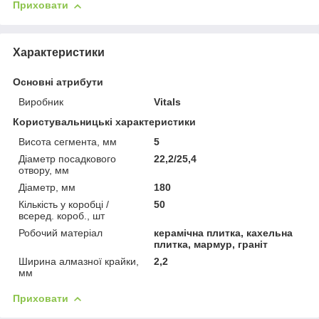
Приховати
Характеристики
Основні атрибути
Виробник
Vitals
Користувальницькі характеристики
Висота сегмента, мм
5
Діаметр посадкового
22,2/25,4
отвору, мм
Діаметр, мм
180
Кількість у коробці /
50
всеред. короб., шт
Робочий матеріал
керамічна плитка, кахельна
плитка, мармур, граніт
Ширина алмазної крайки,
2,2
мм
Приховати