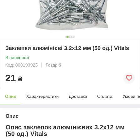
Заклепки алюмінієві 3.2x12 мм (50 од.) Vitals
В наявності
Код: 000193925
Роздріб
21
₴
Опис
Характеристики
Доставка
Оплата
Умови п
Опис
Опис заклепок алюмінієвих 3.2x12 мм
(50 од.) Vitals