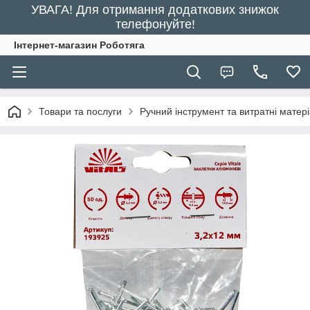
УВАГА! Для отримання додаткових знижок
телефонуйте!
Інтернет-магазин Роботяга
Товари та послуги
Ручний інструмент та витратні матер