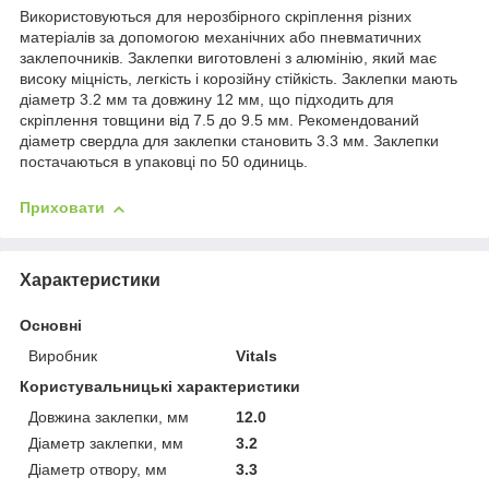
Використовуються для нерозбірного скріплення різних
матеріалів за допомогою механічних або пневматичних
заклепочників. Заклепки виготовлені з алюмінію, який має
високу міцність, легкість і корозійну стійкість. Заклепки мають
діаметр 3.2 мм та довжину 12 мм, що підходить для
скріплення товщини від 7.5 до 9.5 мм. Рекомендований
діаметр свердла для заклепки становить 3.3 мм. Заклепки
постачаються в упаковці по 50 одиниць.
Приховати
Характеристики
Основні
Виробник
Vitals
Користувальницькі характеристики
Довжина заклепки, мм
12.0
Діаметр заклепки, мм
3.2
Діаметр отвору, мм
3.3