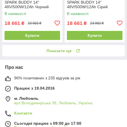
SPARK BUDDY 14"
SPARK BUDDY 14"
48V/500W/12Ah Чорний
48V/500W/12Ah Сірий
В наявності
В наявності
18 661
18 661
₴
₴
23 002 ₴
23 002 ₴
Купити
Купити
Показати ще
Про нас
96% позитивних з 235 відгуків за рік
Працює з 19.04.2016
м. Любомль
вул.Володимирська 38, Любомль, Україна
Контакти
Сьогодні працює з 09:00 до 17:00