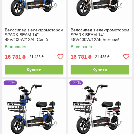
Велосипед з електромотором
Велосипед з електромотором
SPARK BEAM 14"
SPARK BEAM 14"
48V/400W/12Ah Синій
48V/400W/12Ah Бежевий
В наявності
В наявності
16 781
16 781
₴
₴
21 435 ₴
21 435 ₴
Купити
Купити
–22%
–22%