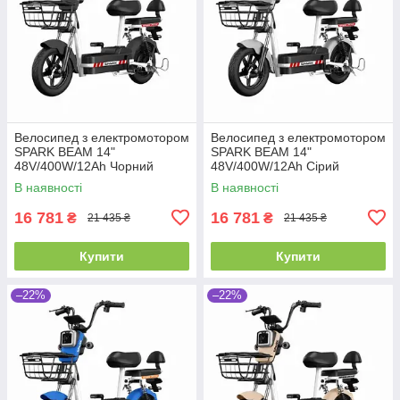
Велосипед з електромотором
Велосипед з електромотором
SPARK BEAM 14"
SPARK BEAM 14"
48V/400W/12Ah Чорний
48V/400W/12Ah Сірий
В наявності
В наявності
16 781
16 781
₴
₴
21 435 ₴
21 435 ₴
Купити
Купити
–22%
–22%