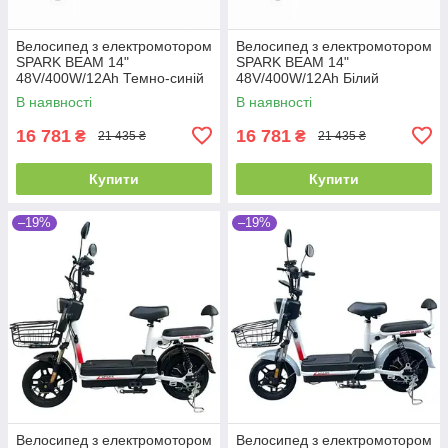
Велосипед з електромотором
Велосипед з електромотором
SPARK BEAM 14"
SPARK BEAM 14"
48V/400W/12Ah Темно-синій
48V/400W/12Ah Білий
В наявності
В наявності
16 781
16 781
₴
₴
21 435 ₴
21 435 ₴
Купити
Купити
–19%
–19%
Велосипед з електромотором
Велосипед з електромотором