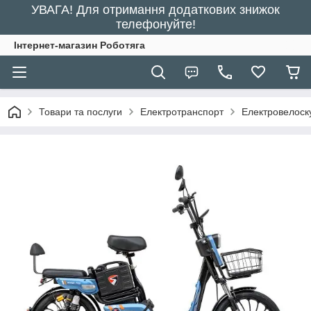
УВАГА! Для отримання додаткових знижок
телефонуйте!
Інтернет-магазин Роботяга
Товари та послуги
Електротранспорт
Електровелоск