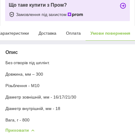
Що таке купити з Пром?
Замовлення під захистом
арактеристики
Доставка
Оплата
Умови повернення
Опис
Без отворів під шплінт.
Довжина, мм – 300
Різьблення - М10
Діаметр зовнішній, мм - 16/17/21/30
Діаметр внутрішній, мм - 18
Вага, г - 800
Приховати