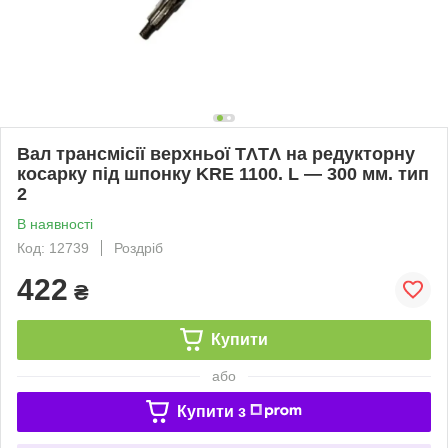
Вал трансмісії верхньої TΛTΛ на редукторну
косарку під шпонку KRE 1100. L — 300 мм. тип
2
В наявності
Код: 12739
Роздріб
422
₴
Купити
або
Купити з