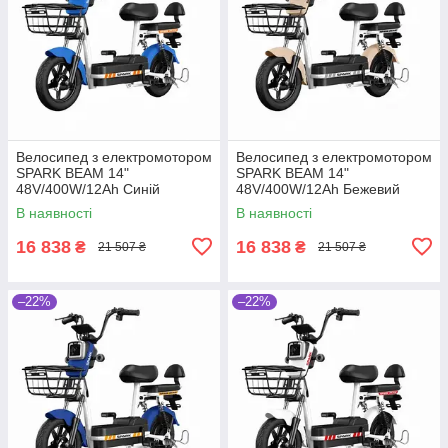
Велосипед з електромотором
Велосипед з електромотором
SPARK BEAM 14"
SPARK BEAM 14"
48V/400W/12Ah Синій
48V/400W/12Ah Бежевий
В наявності
В наявності
16 838
16 838
₴
₴
21 507 ₴
21 507 ₴
–22%
–22%