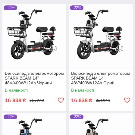
–22%
–22%
Велосипед з електромотором
Велосипед з електромотором
SPARK BEAM 14"
SPARK BEAM 14"
48V/400W/12Ah Чорний
48V/400W/12Ah Сірий
В наявності
В наявності
16 838
16 838
₴
₴
21 507 ₴
21 507 ₴
–22%
–22%