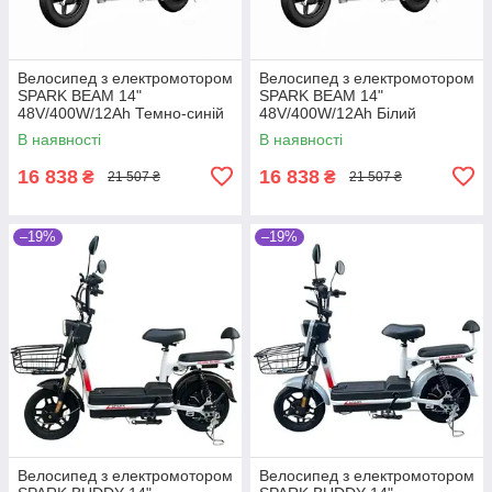
Велосипед з електромотором
Велосипед з електромотором
SPARK BEAM 14"
SPARK BEAM 14"
48V/400W/12Ah Темно-синій
48V/400W/12Ah Білий
В наявності
В наявності
16 838
16 838
₴
₴
21 507 ₴
21 507 ₴
–19%
–19%
Велосипед з електромотором
Велосипед з електромотором