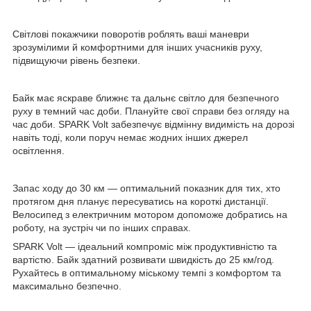
Світлові покажчики поворотів роблять ваші маневри
зрозумілими й комфортними для інших учасників руху,
підвищуючи рівень безпеки.
Байк має яскраве ближнє та дальнє світло для безпечного
руху в темний час доби. Плануйте свої справи без огляду на
час доби. SPARK Volt забезпечує відмінну видимість на дорозі
навіть тоді, коли поруч немає жодних інших джерел
освітлення.
Запас ходу до 30 км — оптимальний показник для тих, хто
протягом дня планує пересуватись на короткі дистанції.
Велосипед з електричним мотором допоможе добратись на
роботу, на зустріч чи по інших справах.
SPARK Volt — ідеальний компроміс між продуктивністю та
вартістю. Байк здатний розвивати швидкість до 25 км/год.
Рухайтесь в оптимальному міському темпі з комфортом та
максимально безпечно.