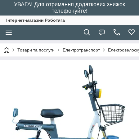
УВАГА! Для отримання додаткових знижок
телефонуйте!
Інтернет-магазин Роботяга
Товари та послуги
Електротранспорт
Електровелоск