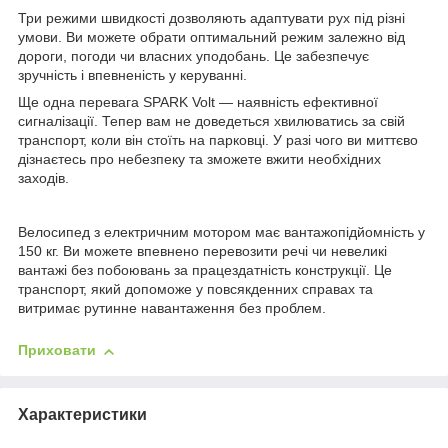
Три режими швидкості дозволяють адаптувати рух під різні
умови. Ви можете обрати оптимальний режим залежно від
дороги, погоди чи власних уподобань. Це забезпечує
зручність і впевненість у керуванні.
Ще одна перевага SPARK Volt — наявність ефективної
сигналізації. Тепер вам не доведеться хвилюватись за свій
транспорт, коли він стоїть на парковці. У разі чого ви миттєво
дізнаєтесь про небезпеку та зможете вжити необхідних
заходів.
Велосипед з електричним мотором має вантажопідйомність у
150 кг. Ви можете впевнено перевозити речі чи невеликі
вантажі без побоювань за працездатність конструкції. Це
транспорт, який допоможе у повсякденних справах та
витримає рутинне навантаження без проблем.
Приховати
Характеристики