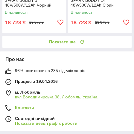
SPARK BUDDY 14"
SPARK BUDDY 14"
48V/500W/12Ah Чорний
48V/500W/12Ah Сірий
В наявності
В наявності
18 723
18 723
₴
₴
23 079 ₴
23 079 ₴
Показати ще
Про нас
96% позитивних з 235 відгуків за рік
Працює з 19.04.2016
м. Любомль
вул.Володимирська 38, Любомль, Україна
Контакти
Сьогодні вихідний
Показати весь графік роботи