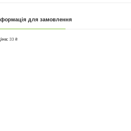
нформація для замовлення
іна:
33 ₴