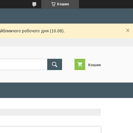
Кошик
айближчого робочого дня (10.08).
Кошик