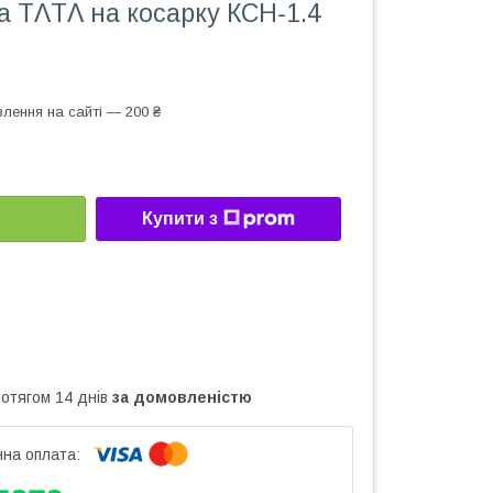
а TΛTΛ на косарку КСН-1.4
лення на сайті — 200 ₴
Купити з
ротягом 14 днів
за домовленістю