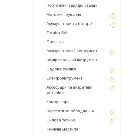
Портативні зарядні станції
Мотоекипірування
Акумулятори та батареї
Техніка Б/К
Сальники
Акумуляторний інструмент
Вимірювальний інструмент
Садова техніка
Електроінструмент
Аксесуари та витратний
матеріал
Компресори
Верстати та обладнання
Силова техніка
Технічні мастила