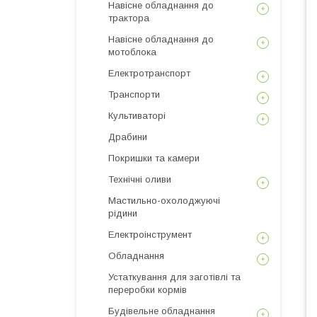
Навісне обладнання до
трактора
Навісне обладнання до
мотоблока
Електротранспорт
Транспорти
Культиваторі
Драбини
Покришки та камери
Технічні оливи
Мастильно-охолоджуючі
рідини
Електроінструмент
Обладнання
Устаткування для заготівлі та
переробки кормів
Будівельне обладнання