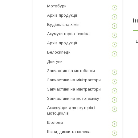
Мотобури
Архів продукції
І
Будівельна хімія
Акумуляторна техніка
Ц
Архів продукції
Велосипеди
Двигуни
Запчастин на мотоблоки
Запчастини на мінітрактори
Запчастини на мінітрактори
Запчастини на мототехніку
Аксесуари для скутерів і
мотоциклів
Шоломи
Шини, диски та колеса