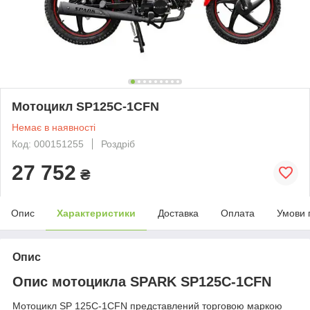
Мотоцикл SP125C-1CFN
Немає в наявності
Код: 000151255
Роздріб
27 752
₴
Опис
Характеристики
Доставка
Оплата
Умови 
Опис
Опис мотоцикла SPARK SP125C-1CFN
Мотоцикл SP 125C-1CFN представлений торговою маркою