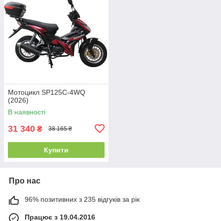
Мотоцикл SP125C-4WQ
(2026)
В наявності
31 340
₴
38 165 ₴
Купити
Про нас
96% позитивних з 235 відгуків за рік
Працює з 19.04.2016