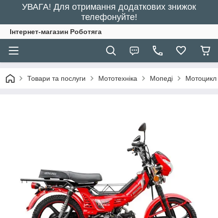
УВАГА! Для отримання додаткових знижок
телефонуйте!
Інтернет-магазин Роботяга
Товари та послуги
Мототехніка
Мопеді
Мотоцикл