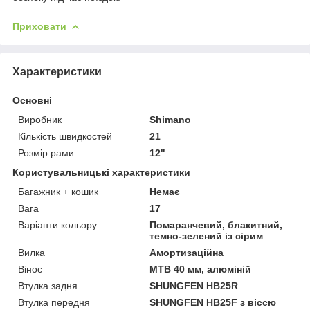
Приховати
Характеристики
Основні
Виробник
Shimano
Кількість швидкостей
21
Розмір рами
12"
Користувальницькі характеристики
Багажник + кошик
Немає
Вага
17
Варіанти кольору
Помаранчевий, блакитний,
темно-зелений із сірим
Вилка
Амортизаційна
Вінос
МТВ 40 мм, алюміній
Втулка задня
SHUNGFEN HB25R
Втулка передня
SHUNGFEN HB25F з віссю