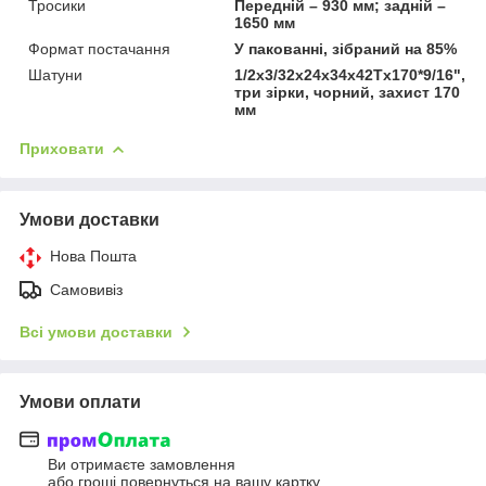
Тросики
Передній – 930 мм; задній –
1650 мм
Формат постачання
У пакованні, зібраний на 85%
Шатуни
1/2х3/32х24х34х42Tх170*9/16",
три зірки, чорний, захист 170
мм
Приховати
Умови доставки
Нова Пошта
Самовивіз
Всі умови доставки
Умови оплати
Ви отримаєте замовлення
або гроші повернуться на вашу картку