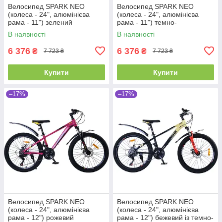
Велосипед SPARK NEO
Велосипед SPARK NEO
(колеса - 24", алюмінієва
(колеса - 24", алюмінієва
рама - 11") зелений
рама - 11") темно-
фіолетовий із фіолетовим
В наявності
В наявності
6 376
6 376
₴
₴
7 723 ₴
7 723 ₴
Купити
Купити
–17%
–17%
Велосипед SPARK NEO
Велосипед SPARK NEO
(колеса - 24", алюмінієва
(колеса - 24", алюмінієва
рама - 12") рожевий
рама - 12") бежевий із темно-