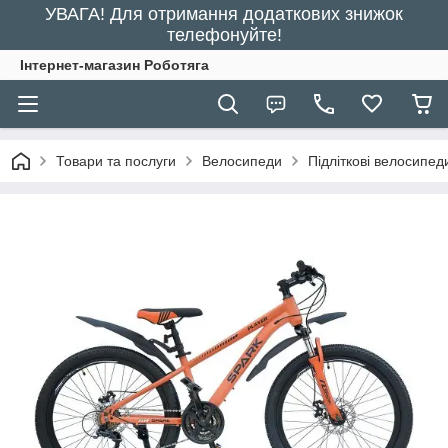
УВАГА! Для отримання додаткових знижок
телефонуйте!
Інтернет-магазин Роботяга
Товари та послуги
Велосипеди
Підліткові велосипед