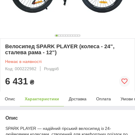
Велосипед SPARK PLAYER (колеса - 24",
сталева рама - 12")
Немає в наявності
Код: 000222982
Роздріб
6 431
₴
Опис
Характеристики
Доставка
Оплата
Умови 
Опис
SPARK PLAYER — надійний гірський велосипед із 24-
дюймовими колесами, створений для комфортних поїздок по