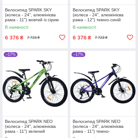
Велосипед SPARK SKY
Велосипед SPARK SKY
(колеса - 24", алюмінієва
(колеса - 24", алюмінієва
рама - 11") жовтий із сірим
рама - 12") темно-синій
В наявності
В наявності
6 376
6 376
₴
₴
7 723 ₴
7 723 ₴
–17%
–17%
Велосипед SPARK NEO
Велосипед SPARK NEO
(колеса - 24", алюмінієва
(колеса - 24", алюмінієва
рама - 11") зелений
рама - 11") темно-
фіолетовий із фіолетовим