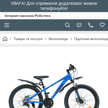
УВАГА! Для отримання додаткових знижок
телефонуйте!
Інтернет-магазин Роботяга
Товари та послуги
Велосипеди
Підліткові велосипед