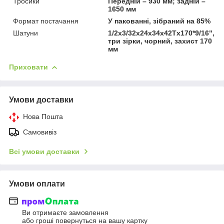
Тросики
Передній – 930 мм; задній –
1650 мм
Формат постачання
У пакованні, зібраний на 85%
Шатуни
1/2х3/32х24х34х42Tх170*9/16",
три зірки, чорний, захист 170
мм
Приховати
Умови доставки
Нова Пошта
Самовивіз
Всі умови доставки
Умови оплати
Ви отримаєте замовлення
або гроші повернуться на вашу картку