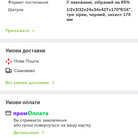
Формат постачання
У пакованні, зібраний на 85%
Шатуни
1/2х3/32х24х34х42Tх170*9/16",
три зірки, чорний, захист 170
мм
Приховати
Умови доставки
Нова Пошта
Самовивіз
Всі умови доставки
Умови оплати
Ви отримаєте замовлення
або гроші повернуться на вашу картку
Детальніше