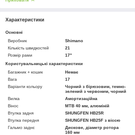
Характеристики
Основні
Виробник
Shimano
Кількість швидкостей
21
Розмір рами
17"
Користувальницькі характеристики
Багажник + кошик
Немає
Вага
17
Варіанти кольору
Чорний з бірюзовим, темно-
зелений з червоним, чорний
Вилка
Амортизаційна
Вінос
МТВ 40 мм, алюміній
Втулка задня
SHUNGFEN HB25R
Втулка передня
SHUNGFEN HB25F з віссю
Гальмо заднє
Дискове, діаметр ротора
160 мм