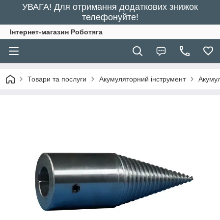
УВАГА! Для отримання додаткових знижок
телефонуйте!
Інтернет-магазин Роботяга
Товари та послуги
Акумуляторний інструмент
Акумул