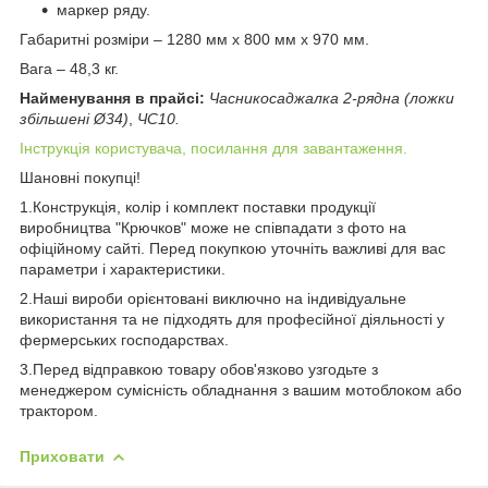
маркер ряду.
Габаритні розміри – 1280 мм х 800 мм х 970 мм.
Вага – 48,3 кг.
Найменування в прайсі:
Часникосаджалка 2-рядна (ложки
збільшені Ø34)
,
ЧС10.
Інструкція користувача, посилання для завантаження.
Шановні покупці!
1.Конструкція, колір і комплект поставки продукції
виробництва "Крючков" може не співпадати з фото на
офіційному сайті. Перед покупкою уточніть важливі для вас
параметри і характеристики.
2.Наші вироби орієнтовані виключно на індивідуальне
використання та не підходять для професійної діяльності у
фермерських господарствах.
3.Перед відправкою товару обов'язково узгодьте з
менеджером сумісність обладнання з вашим мотоблоком або
трактором.
Приховати