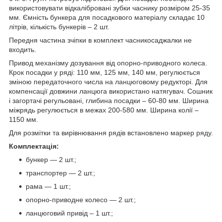
використовувати відкалібровані зубки часнику розміром 25-35
мм. Ємність бункера для посадкового матеріалу складає 10
літрів, кількість бункерів – 2 шт.
Передня частина зчіпки в комплект часникосаджалки не
входить.
Привод механізму дозування від опорно-приводного колеса.
Крок посадки у ряді: 110 мм, 125 мм, 140 мм, регулюється
зміною передаточного числа на ланцюговому редукторі. Для
компенсації довжини ланцюга використано натягувач. Сошник
і загортачі регульовані, глибина посадки – 60-80 мм. Ширина
міжрядь регулюється в межах 200-580 мм. Ширина колії –
1150 мм.
Для розмітки та вирівнювання рядів встановлено маркер ряду.
Комплектація:
бункер — 2 шт.;
транспортер — 2 шт.;
рама — 1 шт.;
опорно-приводне колесо — 2 шт.;
ланцюговий привід – 1 шт.;