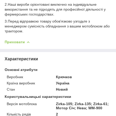
2.Наші вироби орієнтовані виключно на індивідуальне
використання та не підходять для професійної діяльності у
фермерських господарствах.
3.Перед відправкою товару обов'язково узгодьте з
менеджером сумісність обладнання з вашим мотоблоком або
трактором.
Приховати
Характеристики
Основні атрибути
Виробник
Крючков
Країна виробник
Україна
Стан
Новий
Користувальницькі характеристики
Версія мотоблока
Zirka-105; Zirka-135; Zirka-61;
Мотор Січ; Нева; WM-900
Кількість рядів
2