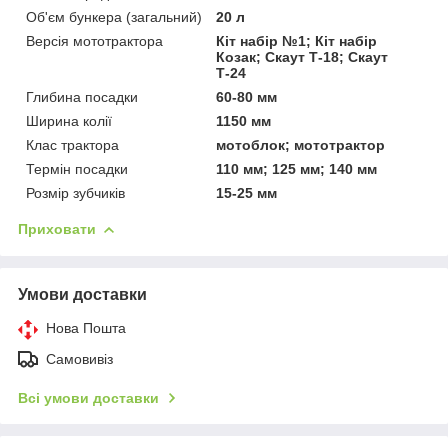
Об'єм бункера (загальний)
20 л
Версія мототрактора
Кіт набір №1; Кіт набір
Козак; Скаут Т-18; Скаут
Т-24
Глибина посадки
60-80 мм
Ширина колії
1150 мм
Клас трактора
мотоблок; мототрактор
Термін посадки
110 мм; 125 мм; 140 мм
Розмір зубчиків
15-25 мм
Приховати
Умови доставки
Нова Пошта
Самовивіз
Всі умови доставки