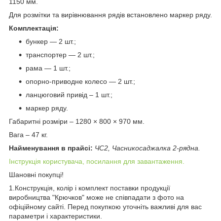
1150 мм.
Для розмітки та вирівнювання рядів встановлено маркер ряду.
Комплектація:
бункер — 2 шт.;
транспортер — 2 шт.;
рама — 1 шт.;
опорно-приводне колесо — 2 шт.;
ланцюговий привід – 1 шт.;
маркер ряду.
Габаритні розміри – 1280 × 800 × 970 мм.
Вага – 47 кг.
Найменування в прайсі:
ЧС2, Часникосаджалка 2-рядна.
Інструкція користувача, посилання для завантаження.
Шановні покупці!
1.Конструкція, колір і комплект поставки продукції
виробництва "Крючков" може не співпадати з фото на
офіційному сайті. Перед покупкою уточніть важливі для вас
параметри і характеристики.