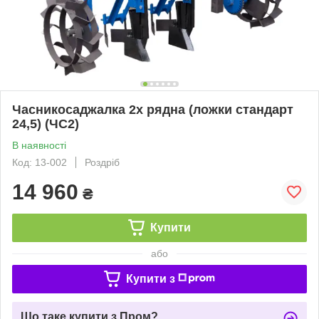
Часникосаджалка 2х рядна (ложки стандарт
24,5) (ЧС2)
В наявності
Код: 13-002
Роздріб
14 960
₴
Купити
або
Купити з
Що таке купити з Пром?