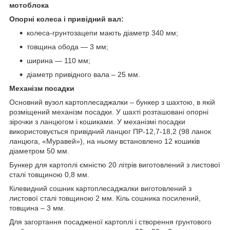
мотоблока
Опорні колеса і привідний вал:
колеса-грунтозацепи мають діаметр 340 мм;
товщина обода — 3 мм;
ширина — 110 мм;
діаметр привідного вала – 25 мм.
Механізм посадки
Основний вузол картоплесаджалки – бункер з шахтою, в якій
розміщений механізм посадки. У шахті розташовані опорні
зірочки з ланцюгом і кошиками. У механізмі посадки
використовується привідний ланцюг ПР-12,7-18,2 (98 ланок
ланцюга, «Муравей»), на ньому встановлено 12 кошиків
діаметром 50 мм.
Бункер для картоплі ємністю 20 літрів виготовлений з листової
сталі товщиною 0,8 мм.
Кілевидний сошник картоплесаджалки виготовлений з
листової сталі товщиною 2 мм. Кіль сошника посилений,
товщина – 3 мм.
Для загортання посадженої картоплі і створення грунтового