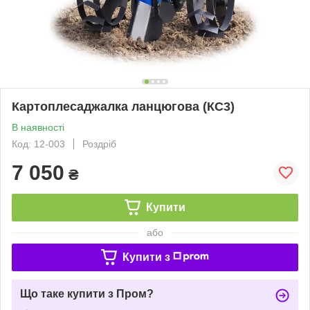
Картоплесаджалка ланцюгова (КС3)
В наявності
Код: 12-003
Роздріб
7 050
₴
Купити
або
Купити з
Що таке купити з Пром?