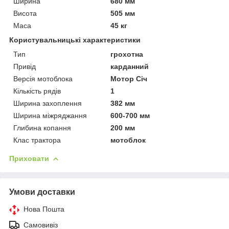
Ширина
680 мм
Висота
505 мм
Маса
45 кг
Користувальницькі характеристики
Тип
грохотна
Привід
карданний
Версія мотоблока
Мотор Січ
Кількість рядів
1
Ширина захоплення
382 мм
Ширина міжряджання
600-700 мм
Глибина копання
200 мм
Клас трактора
мотоблок
Приховати
Умови доставки
Нова Пошта
Самовивіз