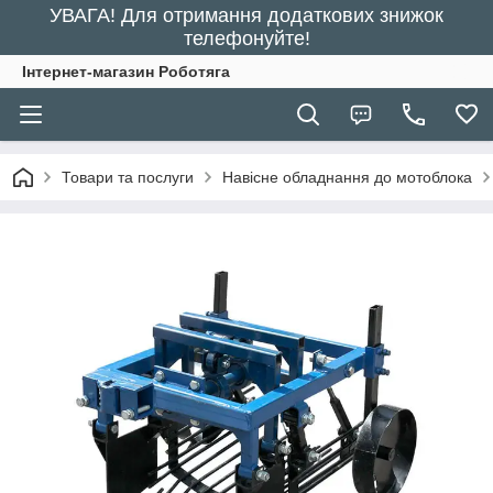
УВАГА! Для отримання додаткових знижок
телефонуйте!
Інтернет-магазин Роботяга
Товари та послуги
Навісне обладнання до мотоблока