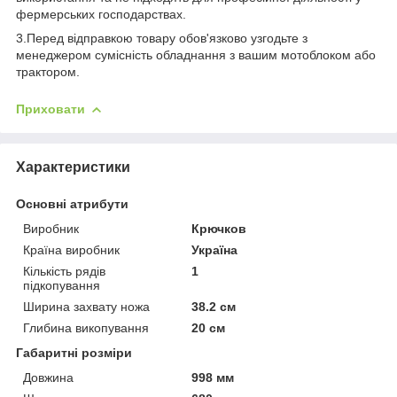
фермерських господарствах.
3.Перед відправкою товару обов'язково узгодьте з
менеджером сумісність обладнання з вашим мотоблоком або
трактором.
Приховати
Характеристики
Основні атрибути
Виробник
Крючков
Країна виробник
Україна
Кількість рядів
1
підкопування
Ширина захвату ножа
38.2 см
Глибина викопування
20 см
Габаритні розміри
Довжина
998 мм