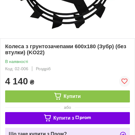
Колеса з грунтозачепами 600х180 (Зубр) (без
втулки) (KO22)
В наявності
Код: 02-006
Роздріб
4 140
₴
Купити
або
Купити з
Що таке купити з Пром?