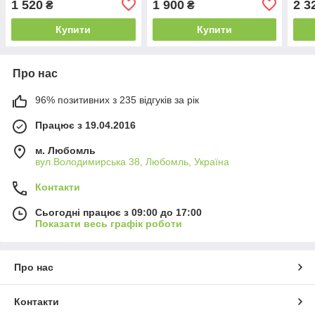
1 520
1 900
2 3
₴
₴
Купити
Купити
Про нас
96% позитивних з 235 відгуків за рік
Працює з 19.04.2016
м. Любомль
вул.Володимирська 38, Любомль, Україна
Контакти
Сьогодні працює з 09:00 до 17:00
Показати весь графік роботи
Про нас
Контакти