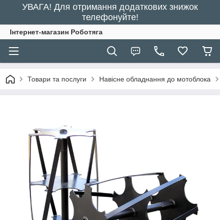
УВАГА! Для отримання додаткових знижок
телефонуйте!
Інтернет-магазин Роботяга
Товари та послуги
Навісне обладнання до мотоблока