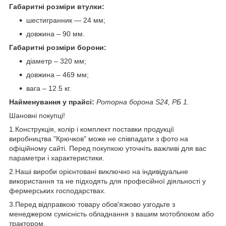
Габаритні розміри втулки:
шестигранник — 24 мм;
довжина – 90 мм.
Габаритні розміри борони:
діаметр – 320 мм;
довжина – 469 мм;
вага – 12.5 кг.
Найменування у прайсі:
Роторна борона S24, РБ 1.
Шановні покупці!
1.Конструкція, колір і комплект поставки продукції
виробництва "Крючков" може не співпадати з фото на
офіційному сайті. Перед покупкою уточніть важливі для вас
параметри і характеристики.
2.Наші вироби орієнтовані виключно на індивідуальне
використання та не підходять для професійної діяльності у
фермерських господарствах.
3.Перед відправкою товару обов'язково узгодьте з
менеджером сумісність обладнання з вашим мотоблоком або
трактором.