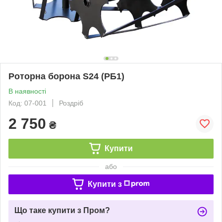
Роторна борона S24 (РБ1)
В наявності
Код: 07-001
Роздріб
2 750
₴
Купити
або
Купити з
Що таке купити з Пром?