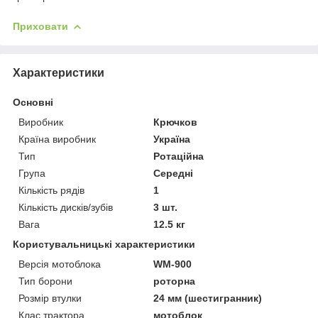
Приховати
Характеристики
Основні
Виробник
Крючков
Країна виробник
Україна
Тип
Ротаційна
Група
Середні
Кількість рядів
1
Кількість дисків/зубів
3 шт.
Вага
12.5 кг
Користувальницькі характеристики
Версія мотоблока
WM-900
Тип борони
роторна
Розмір втулки
24 мм (шестигранник)
Клас трактора
мотоблок